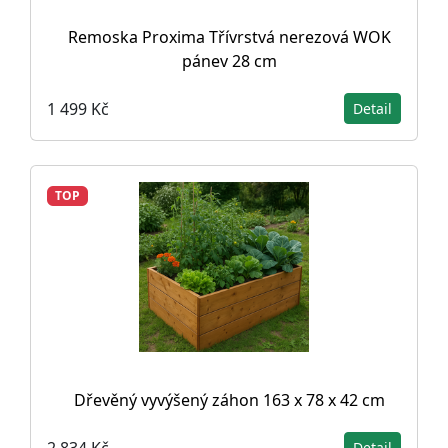
Remoska Proxima Třívrstvá nerezová WOK
pánev 28 cm
1 499 Kč
Detail
TOP
Dřevěný vyvýšený záhon 163 x 78 x 42 cm
2 834 Kč
Detail