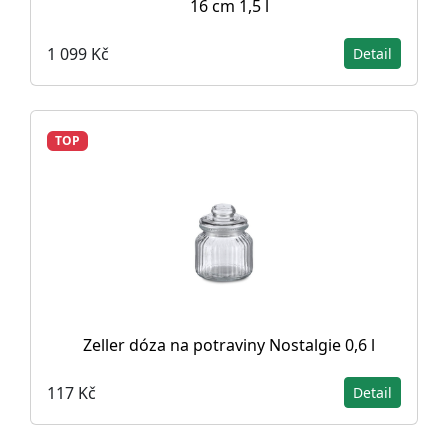
16 cm 1,5 l
1 099 Kč
Detail
TOP
Zeller dóza na potraviny Nostalgie 0,6 l
117 Kč
Detail