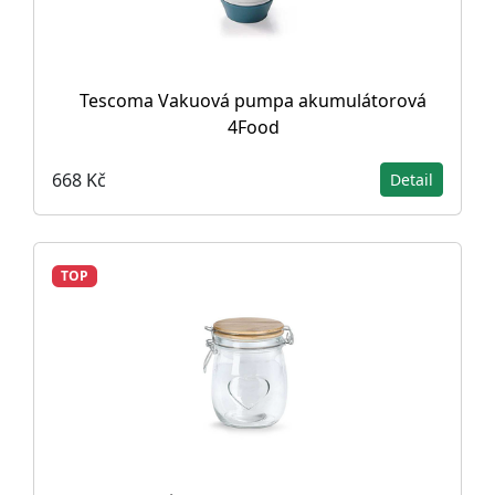
Tescoma Vakuová pumpa akumulátorová
4Food
668 Kč
Detail
TOP