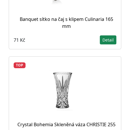
Banquet sítko na čaj s klipem Culinaria 165
mm
71 Kč
Detail
TOP
Crystal Bohemia Skleněná váza CHRISTIE 255