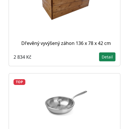
Dřevěný vyvýšený záhon 136 x 78 x 42 cm
2 834 Kč
Detail
TOP