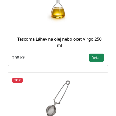
Tescoma Láhev na olej nebo ocet Virgo 250
ml
298 Kč
Detail
TOP