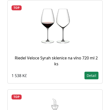
TOP
Riedel Veloce Syrah sklenice na víno 720 ml 2
ks
1 538 Kč
Detail
TOP