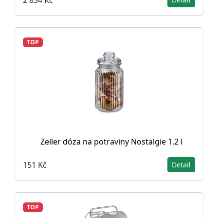
TOP
Zeller dóza na potraviny Nostalgie 1,2 l
151 Kč
Detail
TOP