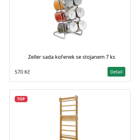
Zeller sada kořenek se stojanem 7 ks
570 Kč
Detail
TOP