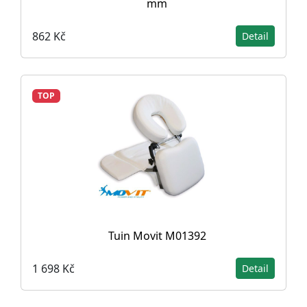
mm
862 Kč
Detail
TOP
Tuin Movit M01392
1 698 Kč
Detail