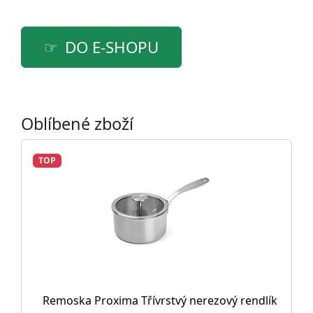
DO E-SHOPU
Oblíbené zboží
TOP
Remoska Proxima Třívrstvý nerezový rendlík