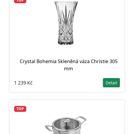
TOP
Crystal Bohemia Skleněná váza Christie 305
mm
1 239 Kč
Detail
TOP