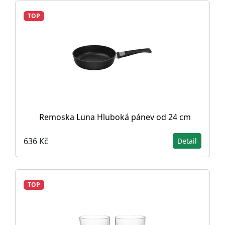
TOP
Remoska Luna Hluboká pánev od 24 cm
636 Kč
Detail
TOP