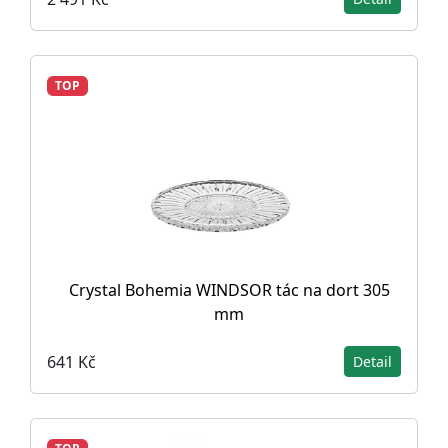
TOP
Crystal Bohemia WINDSOR tác na dort 305
mm
641 Kč
Detail