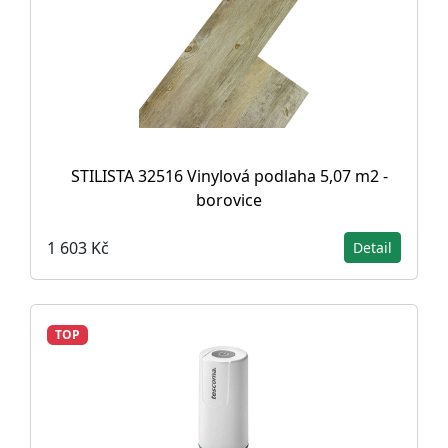
STILISTA 32516 Vinylová podlaha 5,07 m2 -
borovice
1 603 Kč
Detail
TOP