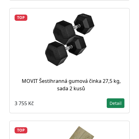
TOP
MOVIT Šestihranná gumová činka 27,5 kg,
sada 2 kusů
3 755 Kč
Detail
TOP