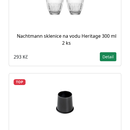
Nachtmann sklenice na vodu Heritage 300 ml
2 ks
293 Kč
Detail
TOP