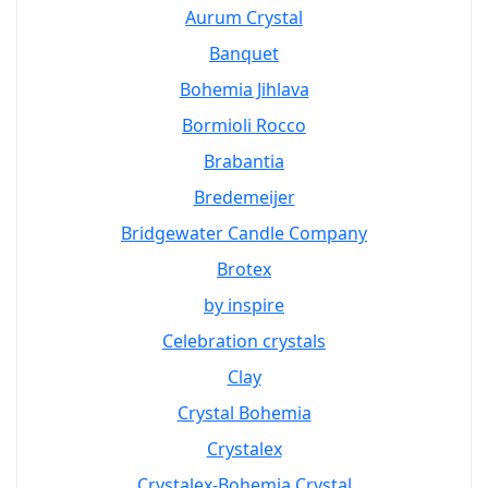
Aurum Crystal
Banquet
Bohemia Jihlava
Bormioli Rocco
Brabantia
Bredemeijer
Bridgewater Candle Company
Brotex
by inspire
Celebration crystals
Clay
Crystal Bohemia
Crystalex
Crystalex-Bohemia Crystal