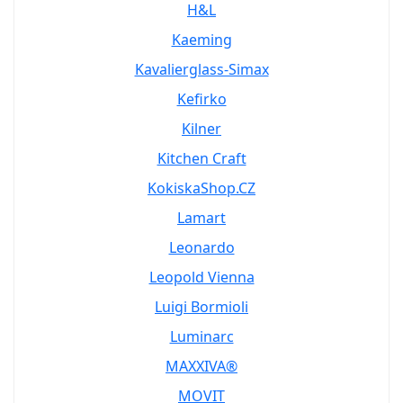
H&L
Kaeming
Kavalierglass-Simax
Kefirko
Kilner
Kitchen Craft
KokiskaShop.CZ
Lamart
Leonardo
Leopold Vienna
Luigi Bormioli
Luminarc
MAXXIVA®
MOVIT