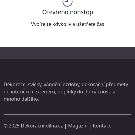
Otevřeno nonstop
Vybírejte kdykoliv a ušetřete čas
Dekorace, svíčky, vánoční ozdoby, dekorační předměty
do interiéru i exteriéru, doplňky do domácnosti a
mnoho dalšího.
© 2025
Dekorační-dílna.cz
|
Magazín
|
Kontakt