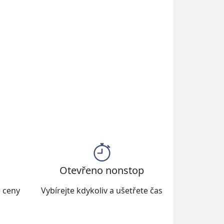
Otevřeno nonstop
é ceny
Vybírejte kdykoliv a ušetřete čas