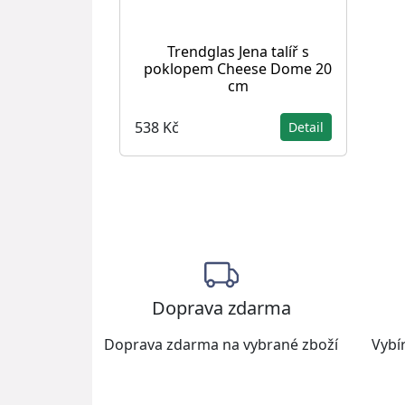
Trendglas Jena talíř s
poklopem Cheese Dome 20
cm
538 Kč
Detail
Doprava zdarma
Doprava zdarma na vybrané zboží
Vybír