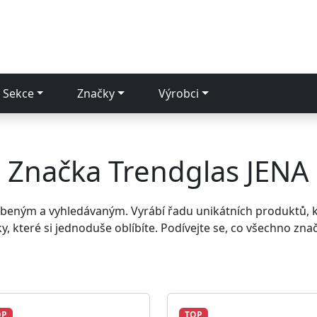
Sekce
Značky
Výrobci
Značka Trendglas JENA
líbeným a vyhledávaným. Vyrábí řadu unikátních produktů, kt
ky, které si jednoduše oblíbíte. Podívejte se, co všechno zn
OP
TOP