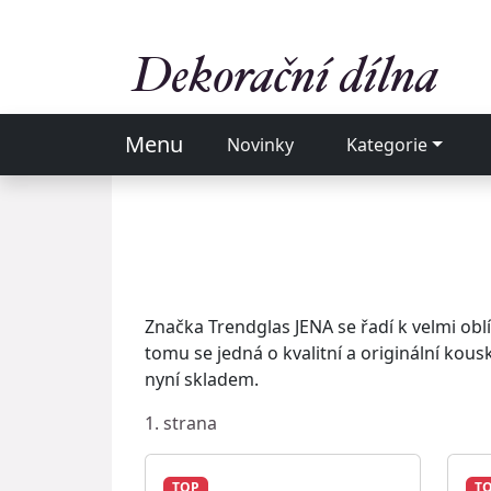
Menu
Novinky
Kategorie
Značka Trendglas JENA se řadí k velmi ob
tomu se jedná o kvalitní a originální kous
nyní skladem.
1. strana
TOP
T