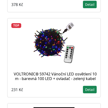
378 Kč
Detail
TOP
VOLTRONIC® 59742 Vánoční LED osvětlení 10
m - barevná 100 LED + ovladač - zelený kabel
231 Kč
Detail