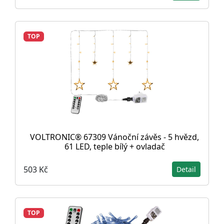
TOP
VOLTRONIC® 67309 Vánoční závěs - 5 hvězd,
61 LED, teple bílý + ovladač
503 Kč
Detail
TOP