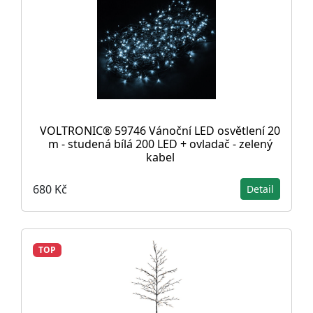
VOLTRONIC® 59746 Vánoční LED osvětlení 20
m - studená bílá 200 LED + ovladač - zelený
kabel
680 Kč
Detail
TOP