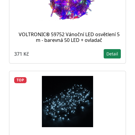
VOLTRONIC® 59752 Vánoční LED osvětlení 5
m - barevná 50 LED + ovladač
371 Kč
Detail
TOP