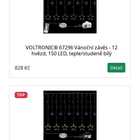
VOLTRONIC® 67296 Vánoční závěs - 12
hvězd, 150 LED, teple/studeně bílý
828 Kč
Detail
TOP