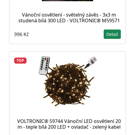
Vánoční osvětlení - světelný závěs - 3x3 m
studená bílá 300 LED - VOLTRONIC® M59571
996 Kč
Detail
TOP
VOLTRONIC® 59744 Vánoční LED osvětlení 20
m - teple bílá 200 LED + ovladač - zelený kabel