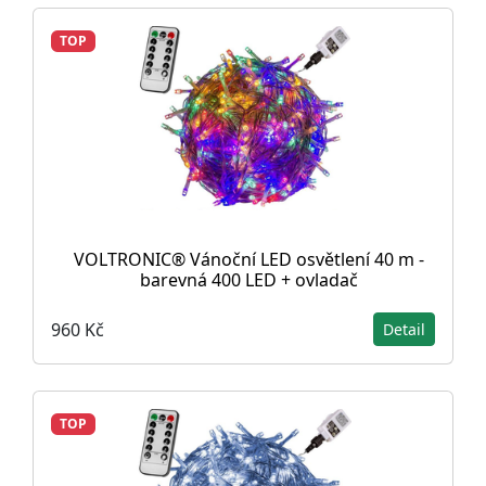
TOP
VOLTRONIC® Vánoční LED osvětlení 40 m -
barevná 400 LED + ovladač
960 Kč
Detail
TOP