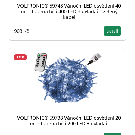
VOLTRONIC® 59748 Vánoční LED osvětlení 40
m - studená bílá 400 LED + ovladač - zelený
kabel
903 Kč
Detail
TOP
VOLTRONIC® 59738 Vánoční LED osvětlení 20
m - studená bílá 200 LED + ovladač