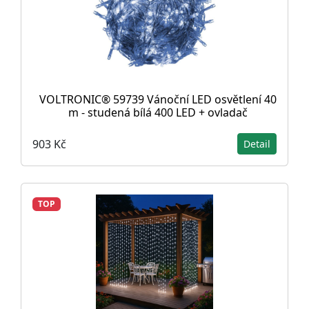
VOLTRONIC® 59739 Vánoční LED osvětlení 40
m - studená bílá 400 LED + ovladač
903 Kč
Detail
TOP