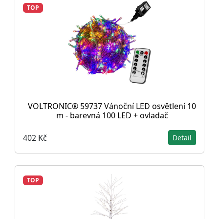
TOP
VOLTRONIC® 59737 Vánoční LED osvětlení 10
m - barevná 100 LED + ovladač
402 Kč
Detail
TOP