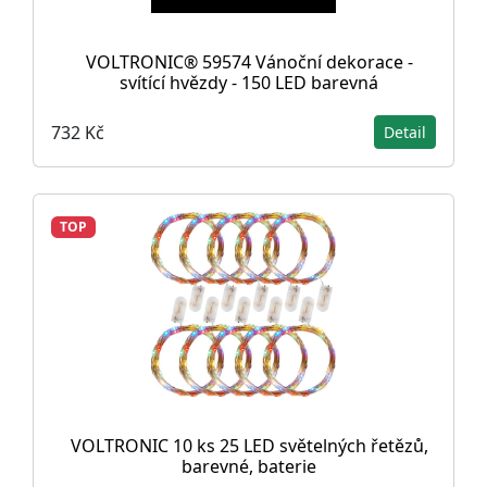
VOLTRONIC® 59574 Vánoční dekorace -
svítící hvězdy - 150 LED barevná
732 Kč
Detail
TOP
VOLTRONIC 10 ks 25 LED světelných řetězů,
barevné, baterie