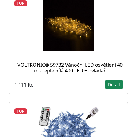
TOP
VOLTRONIC® 59732 Vánoční LED osvětlení 40
m - teple bílá 400 LED + ovladač
1 111 Kč
Detail
TOP