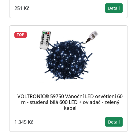
251 Kč
Detail
TOP
VOLTRONIC® 59750 Vánoční LED osvětlení 60
m - studená bílá 600 LED + ovladač - zelený
kabel
1 345 Kč
Detail