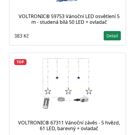
VOLTRONIC® 59753 Vánoční LED osvětlení 5
m - studená bílá 50 LED + ovladač
383 Kč
Detail
TOP
VOLTRONIC® 67311 Vánoční závěs - 5 hvězd,
61 LED, barevný + ovladač