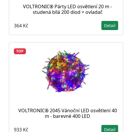
VOLTRONIC® Párty LED osvětlení 20 m -
studená bílá 200 diod + ovladač
364 Kč
Detail
TOP
VOLTRONIC® 2045 Vánoční LED osvětlení 40
m - barevné 400 LED
933 Kč
Detail