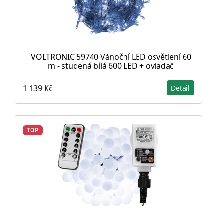
VOLTRONIC 59740 Vánoční LED osvětlení 60
m - studená bílá 600 LED + ovladač
1 139 Kč
Detail
TOP