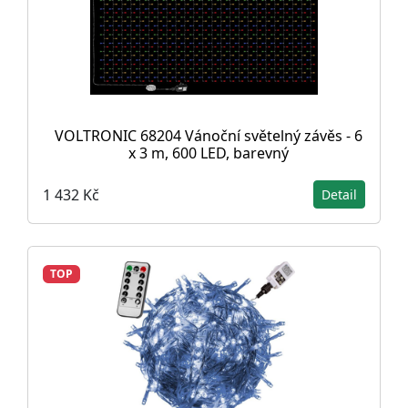
VOLTRONIC 68204 Vánoční světelný závěs - 6
x 3 m, 600 LED, barevný
1 432 Kč
Detail
TOP