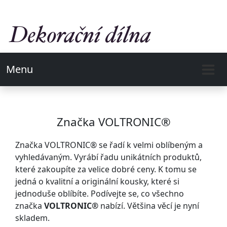
Menu
Značka VOLTRONIC®
Značka VOLTRONIC® se řadí k velmi oblíbeným a
vyhledávaným. Vyrábí řadu unikátních produktů,
které zakoupíte za velice dobré ceny. K tomu se
jedná o kvalitní a originální kousky, které si
jednoduše oblíbíte. Podívejte se, co všechno
značka
VOLTRONIC®
nabízí. Většina věcí je nyní
skladem.