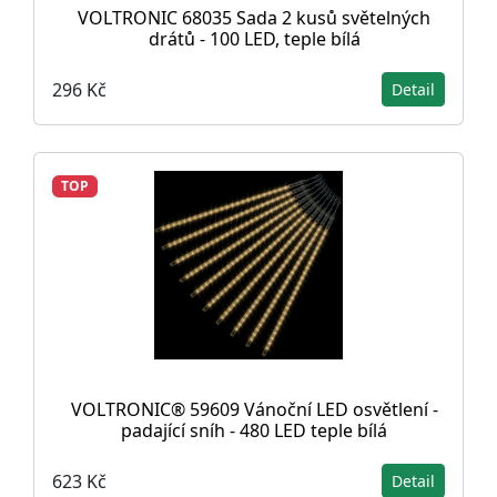
VOLTRONIC 68035 Sada 2 kusů světelných
drátů - 100 LED, teple bílá
296 Kč
Detail
TOP
VOLTRONIC® 59609 Vánoční LED osvětlení -
padající sníh - 480 LED teple bílá
623 Kč
Detail