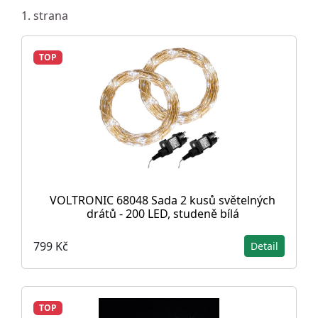
1. strana
TOP
VOLTRONIC 68048 Sada 2 kusů světelných
drátů - 200 LED, studeně bílá
799 Kč
Detail
TOP