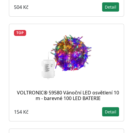
504 Kč
Detail
TOP
VOLTRONIC® 59580 Vánoční LED osvětlení 10
m - barevné 100 LED BATERIE
154 Kč
Detail