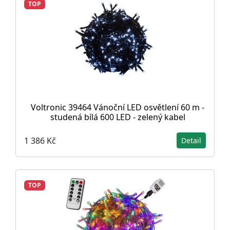
TOP
Voltronic 39464 Vánoční LED osvětlení 60 m -
studená bílá 600 LED - zelený kabel
1 386 Kč
Detail
TOP