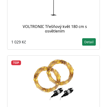
VOLTRONIC Třešňový květ 180 cm s
osvětlením
1 029 Kč
Detail
TOP