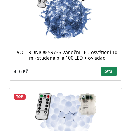
VOLTRONIC® 59735 Vánoční LED osvětlení 10
m - studená bílá 100 LED + ovladač
416 Kč
Detail
TOP