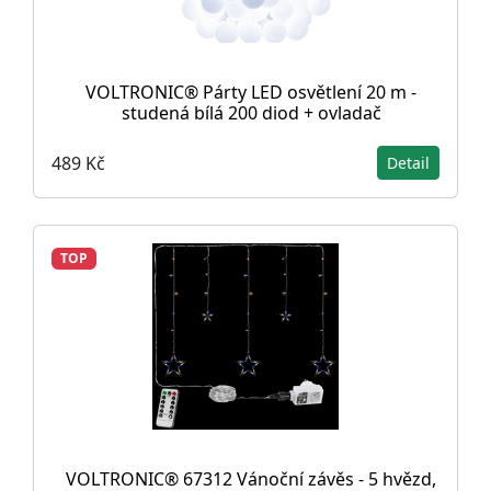
VOLTRONIC® Párty LED osvětlení 20 m -
studená bílá 200 diod + ovladač
489 Kč
Detail
TOP
VOLTRONIC® 67312 Vánoční závěs - 5 hvězd,