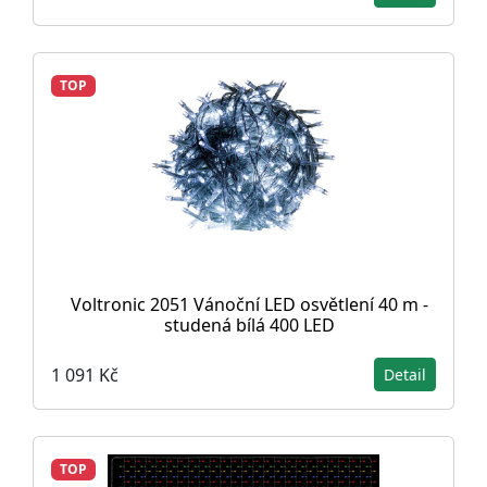
TOP
Voltronic 2051 Vánoční LED osvětlení 40 m -
studená bílá 400 LED
1 091 Kč
Detail
TOP