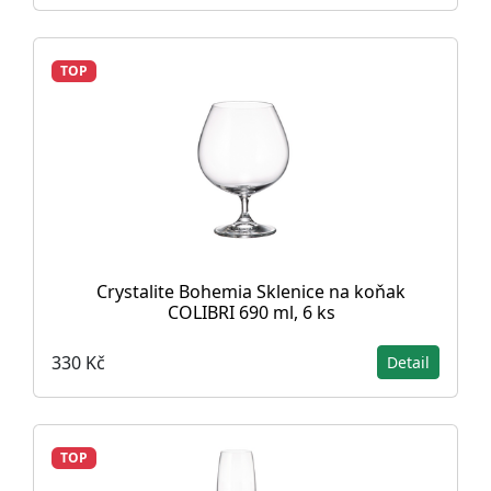
TOP
Crystalite Bohemia Sklenice na koňak
COLIBRI 690 ml, 6 ks
330 Kč
Detail
TOP