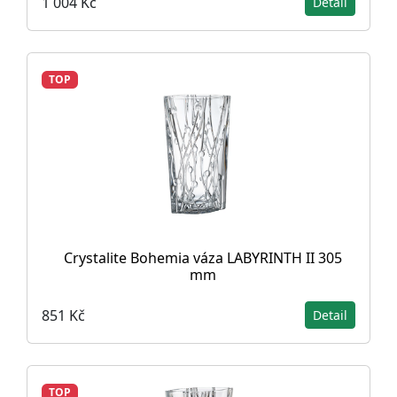
1 004 Kč
Detail
TOP
Crystalite Bohemia váza LABYRINTH II 305
mm
851 Kč
Detail
TOP