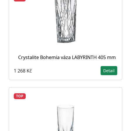
Crystalite Bohemia váza LABYRINTH 405 mm
1 268 Kč
Detail
TOP