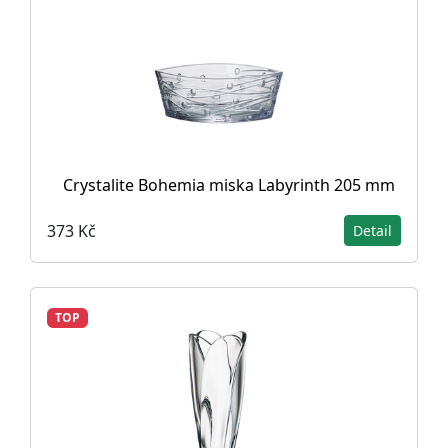
Crystalite Bohemia miska Labyrinth 205 mm
373 Kč
Detail
TOP