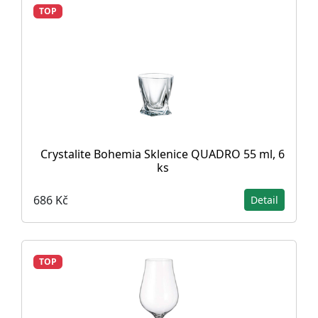
TOP
Crystalite Bohemia Sklenice QUADRO 55 ml, 6
ks
686 Kč
Detail
TOP