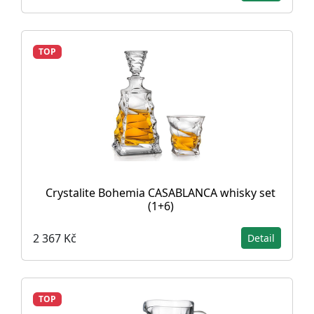
TOP
Crystalite Bohemia CASABLANCA whisky set
(1+6)
2 367 Kč
Detail
TOP