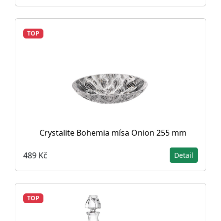
TOP
Crystalite Bohemia mísa Onion 255 mm
489 Kč
Detail
TOP