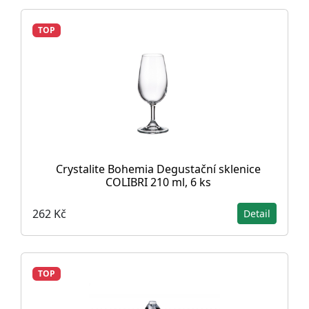
TOP
Crystalite Bohemia Degustační sklenice
COLIBRI 210 ml, 6 ks
262 Kč
Detail
TOP