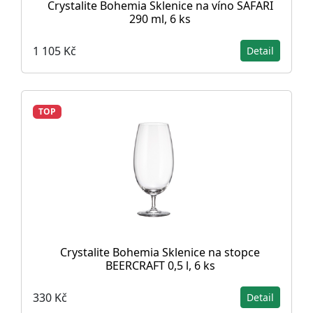
Crystalite Bohemia Sklenice na víno SAFARI
290 ml, 6 ks
1 105 Kč
Detail
TOP
Crystalite Bohemia Sklenice na stopce
BEERCRAFT 0,5 l, 6 ks
330 Kč
Detail