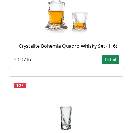
Crystalite Bohemia Quadro Whisky Set (1+6)
2 007 Kč
Detail
TOP