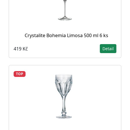
Crystalite Bohemia Limosa 500 ml 6 ks
419 Kč
Detail
TOP