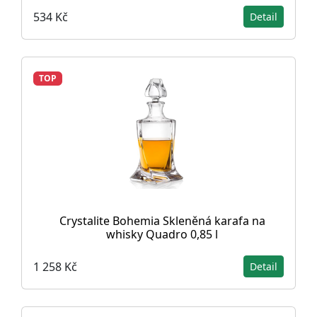
534 Kč
Detail
TOP
Crystalite Bohemia Skleněná karafa na
whisky Quadro 0,85 l
1 258 Kč
Detail