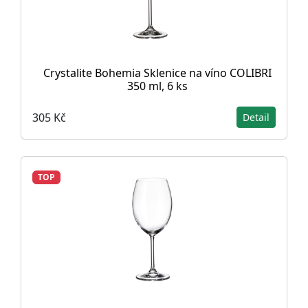
Crystalite Bohemia Sklenice na víno COLIBRI
350 ml, 6 ks
305 Kč
Detail
TOP