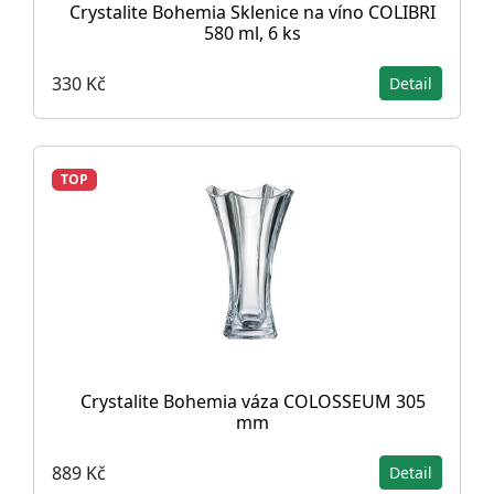
Crystalite Bohemia Sklenice na víno COLIBRI
580 ml, 6 ks
330 Kč
Detail
TOP
Crystalite Bohemia váza COLOSSEUM 305
mm
889 Kč
Detail