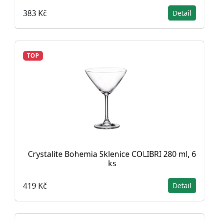
383 Kč
Detail
TOP
Crystalite Bohemia Sklenice COLIBRI 280 ml, 6
ks
419 Kč
Detail