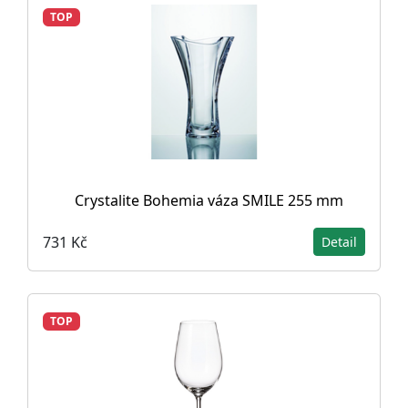
TOP
Crystalite Bohemia váza SMILE 255 mm
731 Kč
Detail
TOP