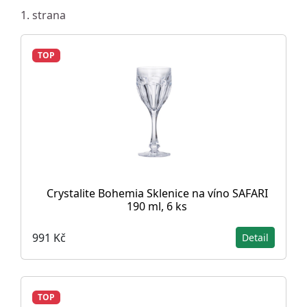
1. strana
TOP
Crystalite Bohemia Sklenice na víno SAFARI
190 ml, 6 ks
991 Kč
Detail
TOP