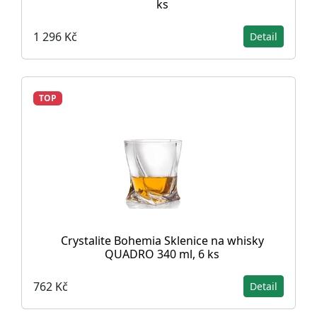
ks
1 296 Kč
Detail
TOP
Crystalite Bohemia Sklenice na whisky
QUADRO 340 ml, 6 ks
762 Kč
Detail