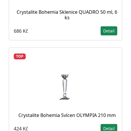
Crystalite Bohemia Sklenice QUADRO 50 ml, 6
ks
686 Kč
Detail
TOP
Crystalite Bohemia Svícen OLYMPIA 210 mm
424 Kč
Detail