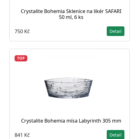
Crystalite Bohemia Sklenice na likér SAFARI
50 ml, 6 ks
750 Kč
Detail
TOP
Crystalite Bohemia mísa Labyrinth 305 mm
841 Kč
Detail