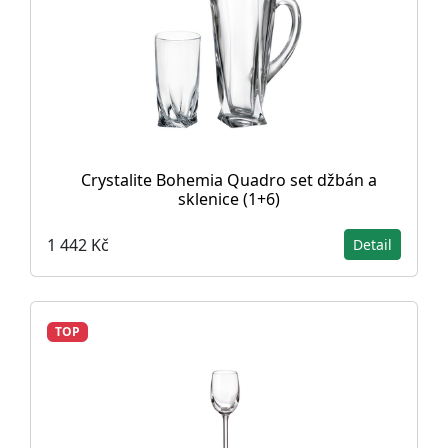
Crystalite Bohemia Quadro set džbán a
sklenice (1+6)
1 442 Kč
Detail
TOP