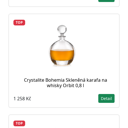
TOP
Crystalite Bohemia Skleněná karafa na
whisky Orbit 0,8 l
1 258 Kč
Detail
TOP