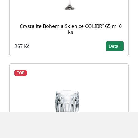
Crystalite Bohemia Sklenice COLIBRI 65 ml 6
ks
267 Kč
Detail
TOP
Crystalite Bohemia Sklenice SAFARI 250 ml, 6