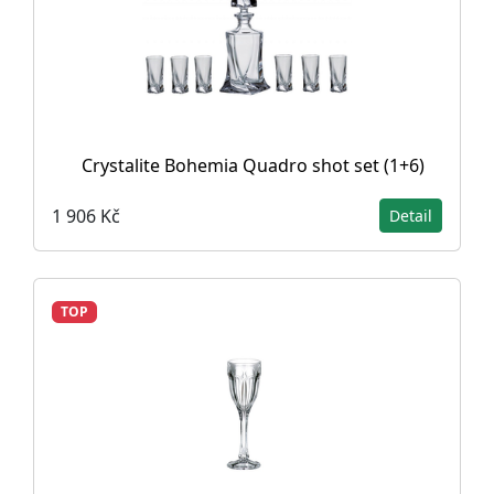
Crystalite Bohemia Quadro shot set (1+6)
1 906 Kč
Detail
TOP