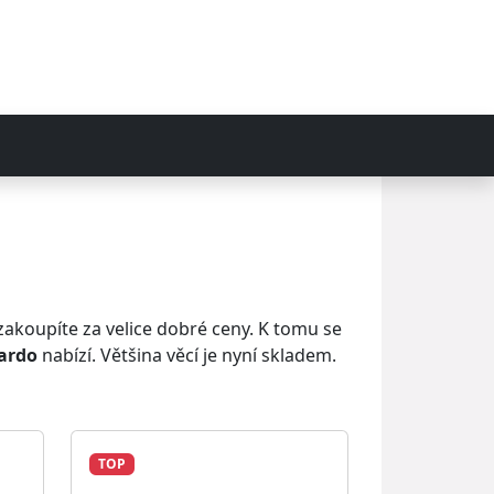
akoupíte za velice dobré ceny. K tomu se
ardo
nabízí. Většina věcí je nyní skladem.
TOP