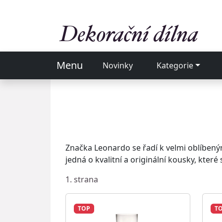
Menu
Novinky
Kategorie
Značka Leonardo se řadí k velmi oblíbený
jedná o kvalitní a originální kousky, kter
1. strana
TOP
T