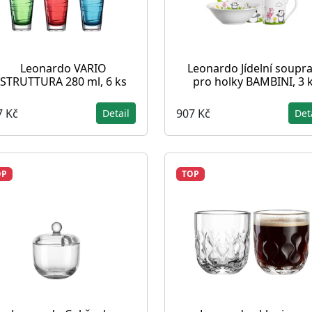
Leonardo VARIO
Leonardo Jídelní soupr
STRUTTURA 280 ml, 6 ks
pro holky BAMBINI, 3 
7 Kč
907 Kč
Detail
Det
OP
TOP