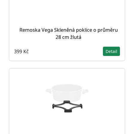
Remoska Vega Skleněná poklice o průměru
28 cm žlutá
399 Kč
Detail