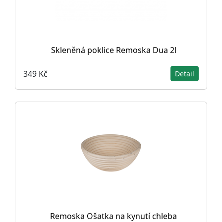
Skleněná poklice Remoska Dua 2l
349 Kč
Detail
Remoska Ošatka na kynutí chleba