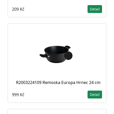
209 Kč
Detail
R2003224109 Remoska Europa Hrnec 24 cm
999 Kč
Detail