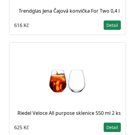
Trendglas Jena Čajová konvička For Two 0,4 l
616 Kč
Detail
Riedel Veloce All purpose sklenice 550 ml 2 ks
625 Kč
Detail