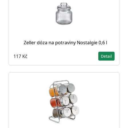
Zeller dóza na potraviny Nostalgie 0,6 l
117 Kč
Detail