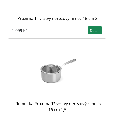
Proxima Třívrstvý nerezový hrnec 18 cm 2 l
1 099 Kč
Detail
Remoska Proxima Třívrstvý nerezový rendlík
16 cm 1,5 l