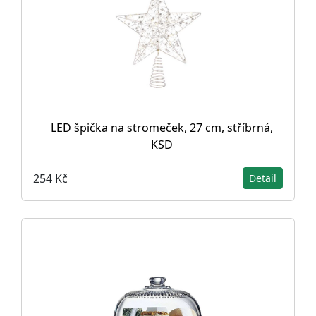
LED špička na stromeček, 27 cm, stříbrná,
KSD
254 Kč
Detail