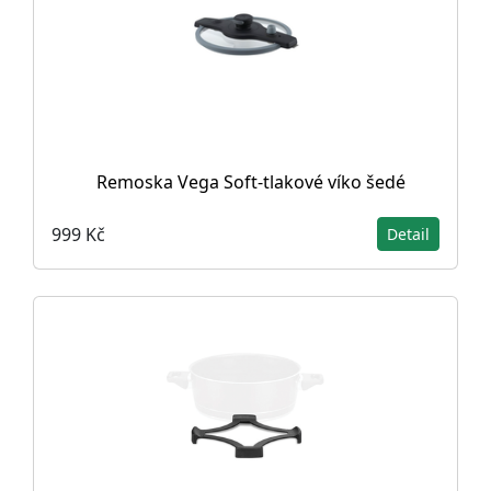
Remoska Vega Soft-tlakové víko šedé
999 Kč
Detail