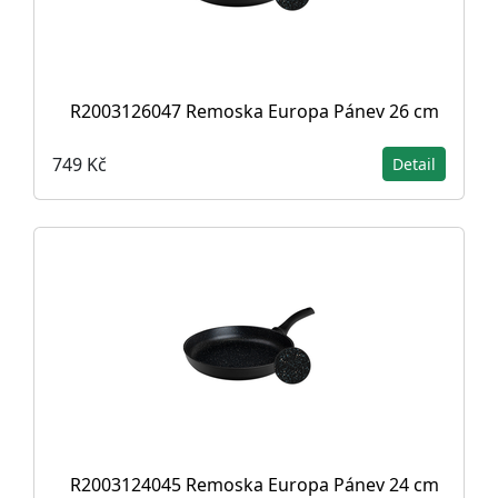
R2003126047 Remoska Europa Pánev 26 cm
749 Kč
Detail
R2003124045 Remoska Europa Pánev 24 cm