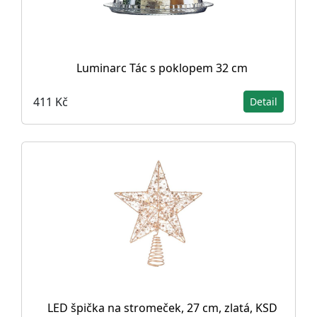
Luminarc Tác s poklopem 32 cm
411 Kč
Detail
LED špička na stromeček, 27 cm, zlatá, KSD