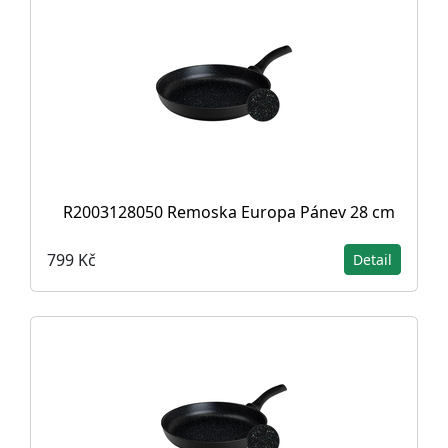
R2003128050 Remoska Europa Pánev 28 cm
799 Kč
Detail