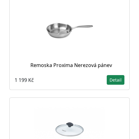
Remoska Proxima Nerezová pánev
1 199 Kč
Detail