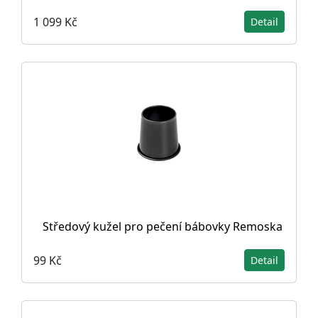
1 099 Kč
Detail
Středový kužel pro pečení bábovky Remoska
99 Kč
Detail