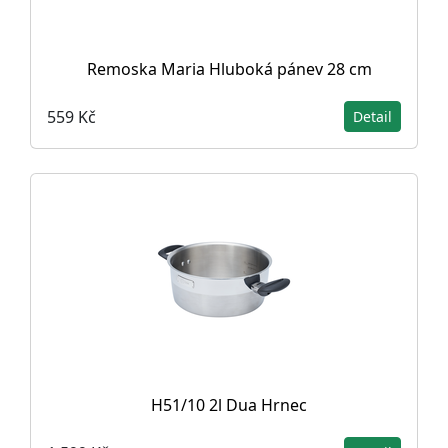
Remoska Maria Hluboká pánev 28 cm
559 Kč
Detail
H51/10 2l Dua Hrnec