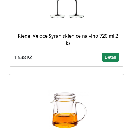
Riedel Veloce Syrah sklenice na víno 720 ml 2
ks
1 538 Kč
Detail