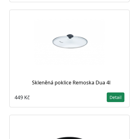
Skleněná poklice Remoska Dua 4l
449 Kč
Detail