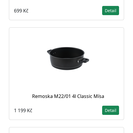
699 Kč
Detail
Remoska M22/01 4l Classic Mísa
1 199 Kč
Detail