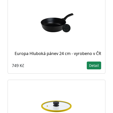
Europa Hluboká pánev 24 cm - vyrobeno v ČR
749 Kč
Detail