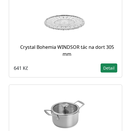
Crystal Bohemia WINDSOR tác na dort 305
mm
641 Kč
Detail