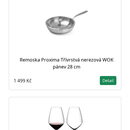
Remoska Proxima Třívrstvá nerezová WOK
pánev 28 cm
1 499 Kč
Detail