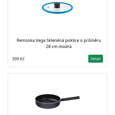
Remoska Vega Skleněná poklice o průměru
28 cm modrá
399 Kč
Detail