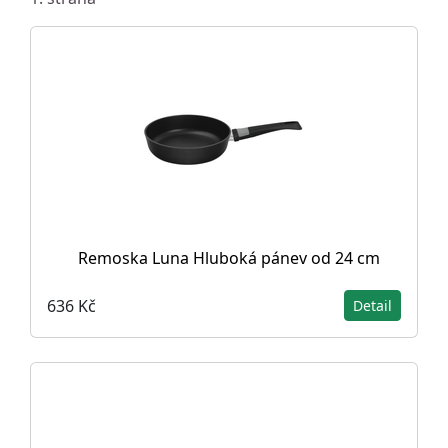
Remoska Luna Hluboká pánev od 24 cm
636 Kč
Detail