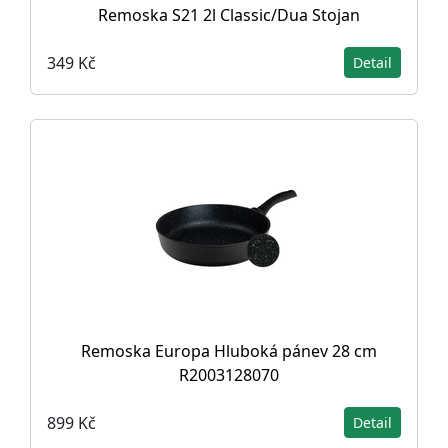
Remoska S21 2l Classic/Dua Stojan
349 Kč
Detail
Remoska Europa Hluboká pánev 28 cm
R2003128070
899 Kč
Detail