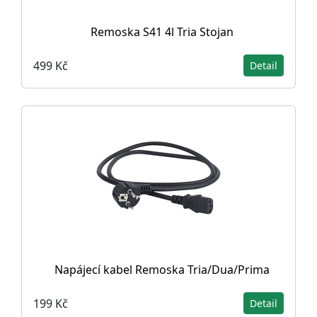
Remoska S41 4l Tria Stojan
499 Kč
Detail
Napájecí kabel Remoska Tria/Dua/Prima
199 Kč
Detail