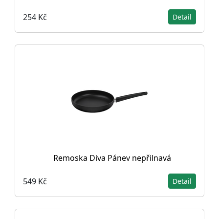
254 Kč
Detail
Remoska Diva Pánev nepřilnavá
549 Kč
Detail