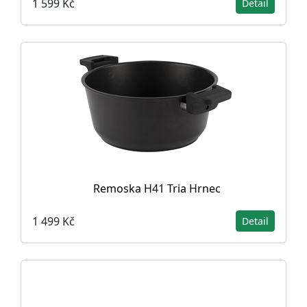
1 599 Kč
Detail
Remoska H41 Tria Hrnec
1 499 Kč
Detail