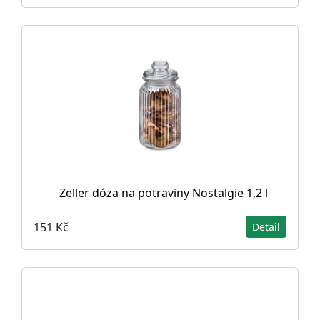
Zeller dóza na potraviny Nostalgie 1,2 l
151 Kč
Detail