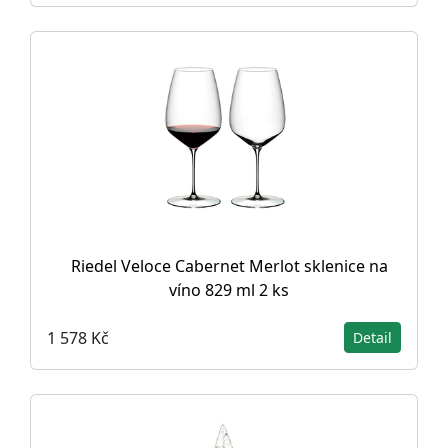
Riedel Veloce Cabernet Merlot sklenice na
víno 829 ml 2 ks
1 578 Kč
Detail