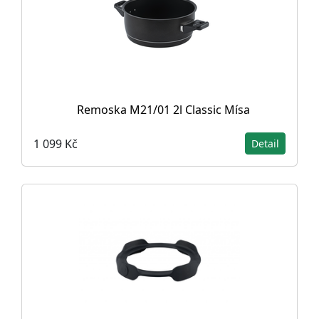
Remoska M21/01 2l Classic Mísa
1 099 Kč
Detail