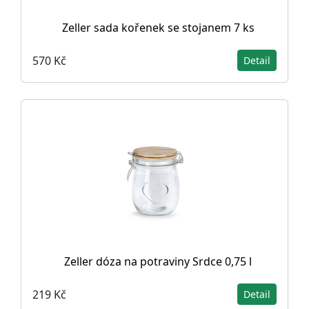
Zeller sada kořenek se stojanem 7 ks
570 Kč
Detail
Zeller dóza na potraviny Srdce 0,75 l
219 Kč
Detail