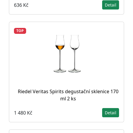
636 Kč
Detail
TOP
Riedel Veritas Spirits degustační sklenice 170
ml 2 ks
1 480 Kč
Detail