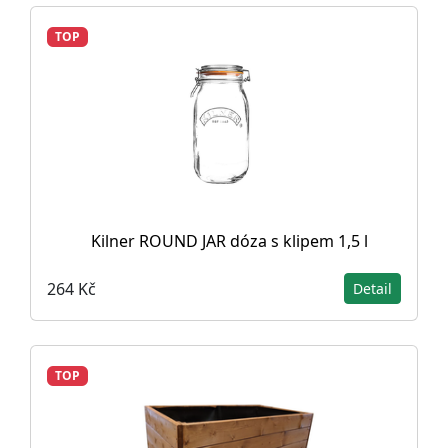
TOP
Kilner ROUND JAR dóza s klipem 1,5 l
264 Kč
Detail
TOP