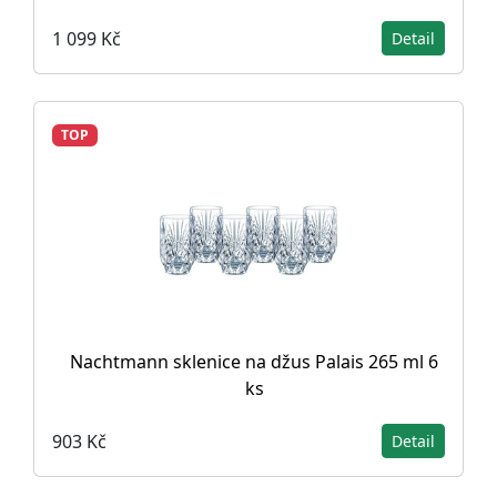
1 099 Kč
Detail
TOP
Nachtmann sklenice na džus Palais 265 ml 6
ks
903 Kč
Detail