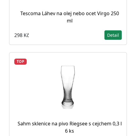
Tescoma Láhev na olej nebo ocet Virgo 250
ml
298 Kč
Detail
TOP
Sahm sklenice na pivo Riegsee s cejchem 0,3 l
6 ks