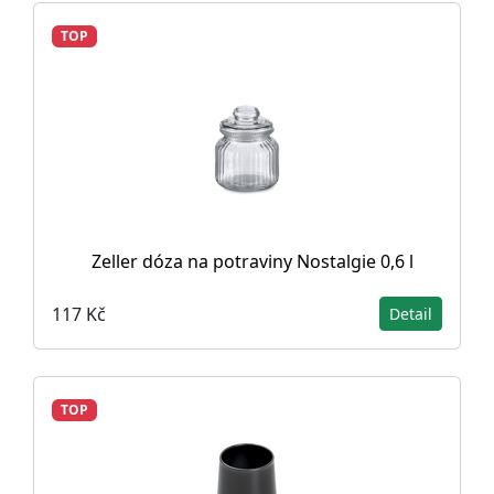
TOP
Zeller dóza na potraviny Nostalgie 0,6 l
117 Kč
Detail
TOP