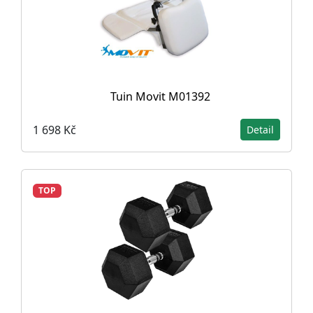
Tuin Movit M01392
1 698 Kč
Detail
TOP