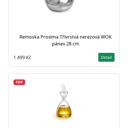
Remoska Proxima Třívrstvá nerezová WOK
pánev 28 cm
1 499 Kč
Detail
TOP