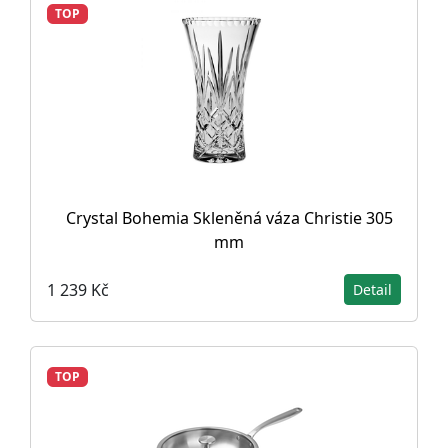
TOP
Crystal Bohemia Skleněná váza Christie 305
mm
1 239 Kč
Detail
TOP