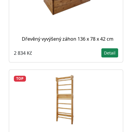
Dřevěný vyvýšený záhon 136 x 78 x 42 cm
2 834 Kč
Detail
TOP