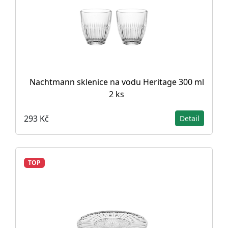
Nachtmann sklenice na vodu Heritage 300 ml
2 ks
293 Kč
Detail
TOP