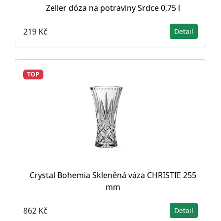
Zeller dóza na potraviny Srdce 0,75 l
219 Kč
Detail
TOP
Crystal Bohemia Skleněná váza CHRISTIE 255
mm
862 Kč
Detail