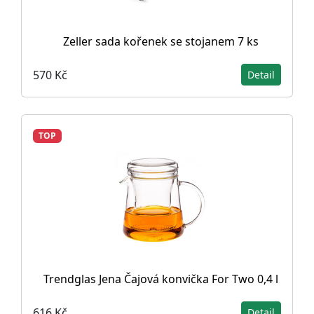
Zeller sada kořenek se stojanem 7 ks
570 Kč
Detail
TOP
Trendglas Jena Čajová konvička For Two 0,4 l
616 Kč
Detail