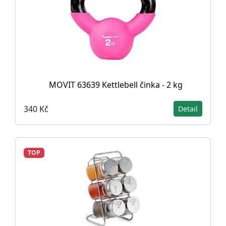
MOVIT 63639 Kettlebell činka - 2 kg
340 Kč
Detail
TOP