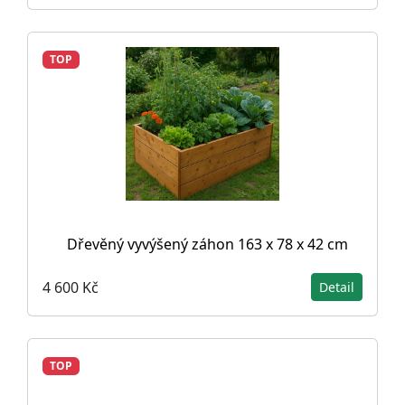
TOP
Dřevěný vyvýšený záhon 163 x 78 x 42 cm
4 600 Kč
Detail
TOP