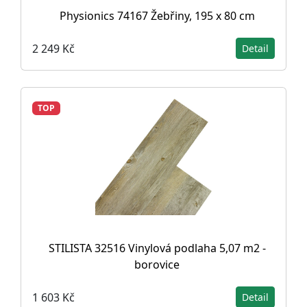
Physionics 74167 Žebřiny, 195 x 80 cm
2 249 Kč
Detail
TOP
STILISTA 32516 Vinylová podlaha 5,07 m2 -
borovice
1 603 Kč
Detail