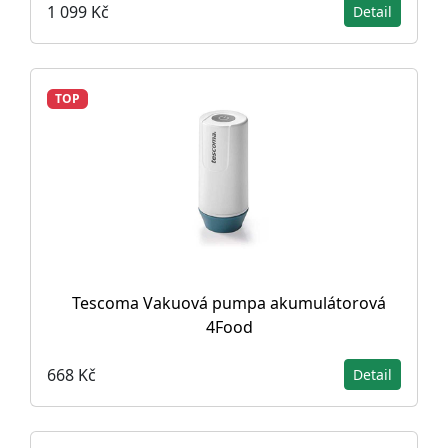
1 099 Kč
Detail
TOP
Tescoma Vakuová pumpa akumulátorová
4Food
668 Kč
Detail