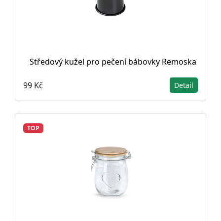
Středový kužel pro pečení bábovky Remoska
99 Kč
Detail
TOP