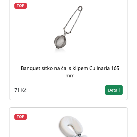
TOP
Banquet sítko na čaj s klipem Culinaria 165
mm
71 Kč
Detail
TOP