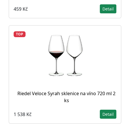
459 Kč
Detail
TOP
Riedel Veloce Syrah sklenice na víno 720 ml 2
ks
1 538 Kč
Detail