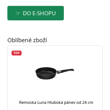
DO E-SHOPU
Oblíbené zboží
TOP
Remoska Luna Hluboká pánev od 24 cm