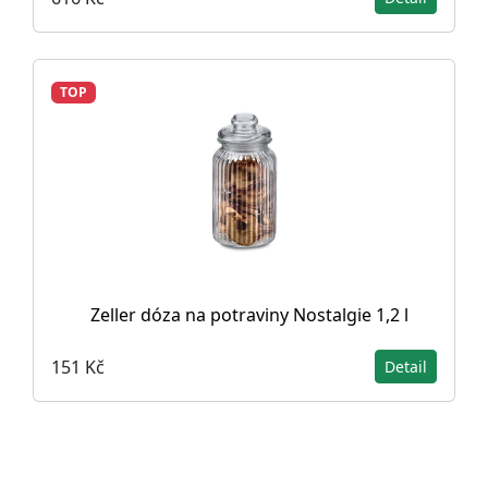
TOP
Zeller dóza na potraviny Nostalgie 1,2 l
151 Kč
Detail