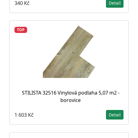
340 Kč
Detail
TOP
STILISTA 32516 Vinylová podlaha 5,07 m2 -
borovice
1 603 Kč
Detail