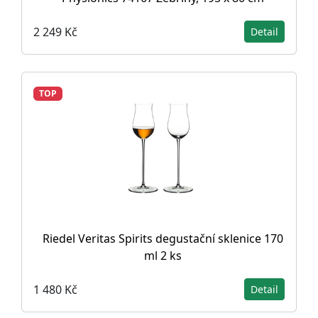
2 249 Kč
Detail
TOP
Riedel Veritas Spirits degustační sklenice 170
ml 2 ks
1 480 Kč
Detail