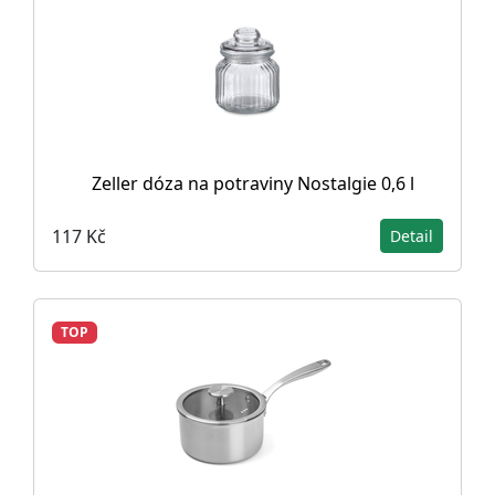
Zeller dóza na potraviny Nostalgie 0,6 l
117 Kč
Detail
TOP