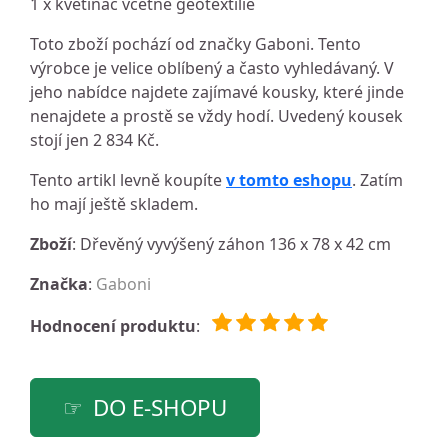
1 x květináč včetně geotextilie
Toto zboží pochází od značky Gaboni. Tento
výrobce je velice oblíbený a často vyhledávaný. V
jeho nabídce najdete zajímavé kousky, které jinde
nenajdete a prostě se vždy hodí. Uvedený kousek
stojí jen 2 834 Kč.
Tento artikl levně koupíte
v tomto eshopu
. Zatím
ho mají ještě skladem.
Zboží
: Dřevěný vyvýšený záhon 136 x 78 x 42 cm
Značka
:
Gaboni
Hodnocení produktu
:
DO E-SHOPU