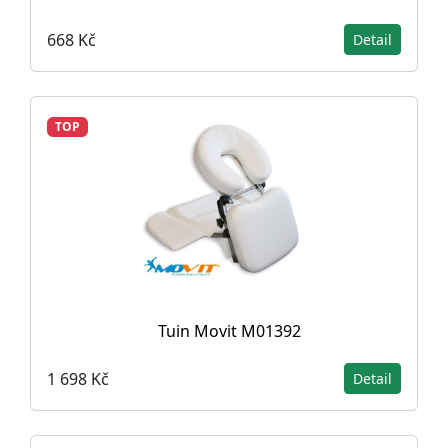
668 Kč
Detail
TOP
Tuin Movit M01392
1 698 Kč
Detail