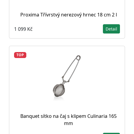
Proxima Třívrstvý nerezový hrnec 18 cm 2 l
1 099 Kč
Detail
TOP
Banquet sítko na čaj s klipem Culinaria 165
mm