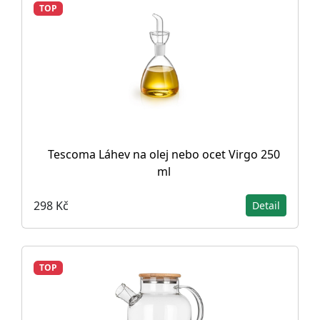
TOP
Tescoma Láhev na olej nebo ocet Virgo 250
ml
298 Kč
Detail
TOP