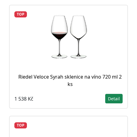
TOP
Riedel Veloce Syrah sklenice na víno 720 ml 2
ks
1 538 Kč
Detail
TOP