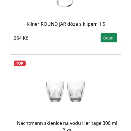
Kilner ROUND JAR dóza s klipem 1,5 l
264 Kč
Detail
TOP
Nachtmann sklenice na vodu Heritage 300 ml
2 ks