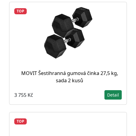
TOP
MOVIT Šestihranná gumová činka 27,5 kg,
sada 2 kusů
3 755 Kč
Detail
TOP