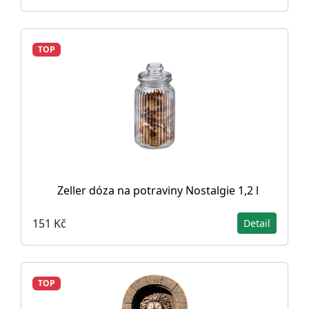
TOP
Zeller dóza na potraviny Nostalgie 1,2 l
151 Kč
Detail
TOP