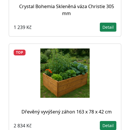
Crystal Bohemia Skleněná váza Christie 305
mm
1 239 Kč
Detail
TOP
Dřevěný vyvýšený záhon 163 x 78 x 42 cm
2 834 Kč
Detail