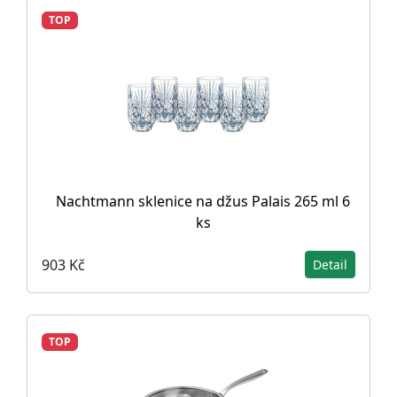
TOP
Nachtmann sklenice na džus Palais 265 ml 6
ks
903 Kč
Detail
TOP