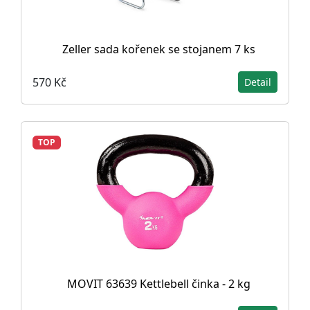
Zeller sada kořenek se stojanem 7 ks
570 Kč
Detail
TOP
MOVIT 63639 Kettlebell činka - 2 kg