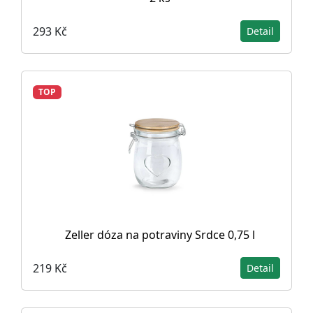
293 Kč
Detail
TOP
Zeller dóza na potraviny Srdce 0,75 l
219 Kč
Detail