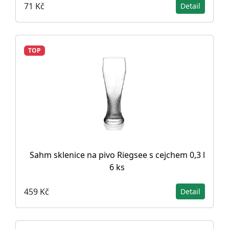
71 Kč
Detail
TOP
Sahm sklenice na pivo Riegsee s cejchem 0,3 l
6 ks
459 Kč
Detail