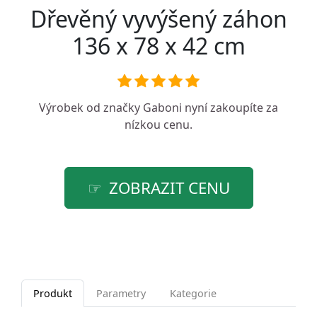
Dřevěný vyvýšený záhon
136 x 78 x 42 cm
Výrobek od značky
Gaboni
nyní zakoupíte za
nízkou cenu.
ZOBRAZIT CENU
Produkt
Parametry
Kategorie