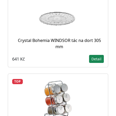
Crystal Bohemia WINDSOR tác na dort 305
mm
641 Kč
Detail
TOP