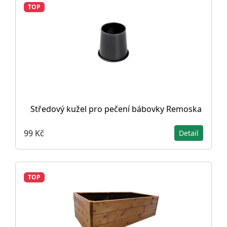
TOP
Středový kužel pro pečení bábovky Remoska
99 Kč
Detail
TOP