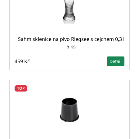
Sahm sklenice na pivo Riegsee s cejchem 0,3 l
6 ks
459 Kč
Detail
TOP