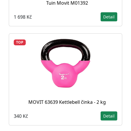
Tuin Movit M01392
1 698 Kč
Detail
TOP
MOVIT 63639 Kettlebell činka - 2 kg
340 Kč
Detail