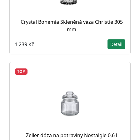
Crystal Bohemia Skleněná váza Christie 305
mm
1 239 Kč
Detail
TOP
Zeller dóza na potraviny Nostalgie 0,6 l