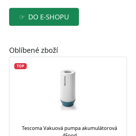
DO E-SHOPU
Oblíbené zboží
TOP
Tescoma Vakuová pumpa akumulátorová
4Food