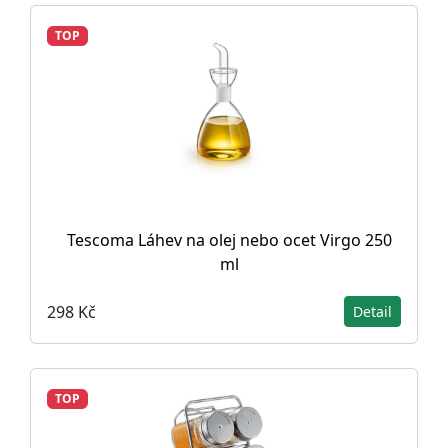
TOP
Tescoma Láhev na olej nebo ocet Virgo 250
ml
298 Kč
Detail
TOP