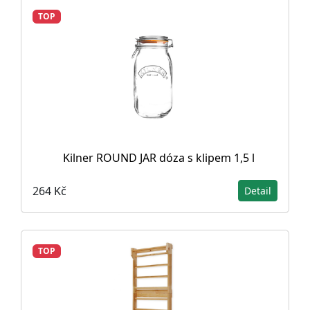
TOP
Kilner ROUND JAR dóza s klipem 1,5 l
264 Kč
Detail
TOP