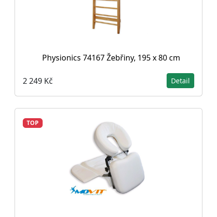
Physionics 74167 Žebřiny, 195 x 80 cm
2 249 Kč
Detail
TOP