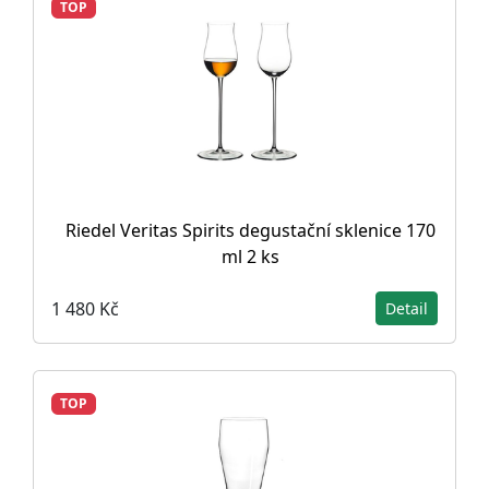
TOP
Riedel Veritas Spirits degustační sklenice 170
ml 2 ks
1 480 Kč
Detail
TOP