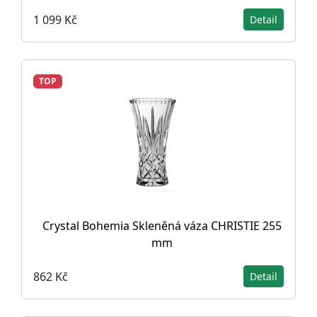
1 099 Kč
Detail
TOP
Crystal Bohemia Skleněná váza CHRISTIE 255
mm
862 Kč
Detail