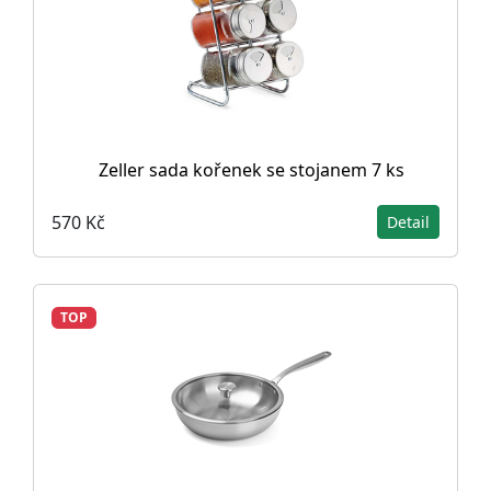
Zeller sada kořenek se stojanem 7 ks
570 Kč
Detail
TOP