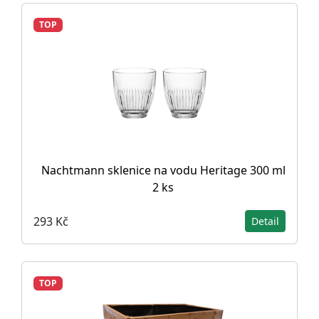
TOP
Nachtmann sklenice na vodu Heritage 300 ml
2 ks
293 Kč
Detail
TOP