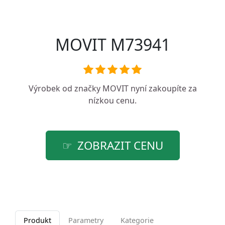
MOVIT M73941
Výrobek od značky
MOVIT
nyní zakoupíte za
nízkou cenu.
ZOBRAZIT CENU
Produkt
Parametry
Kategorie