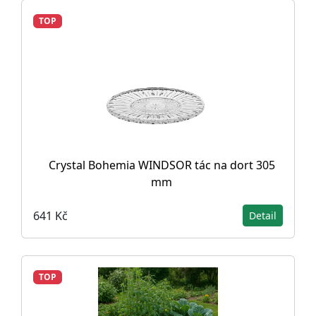
TOP
Crystal Bohemia WINDSOR tác na dort 305
mm
641 Kč
Detail
TOP