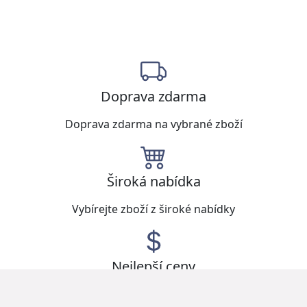
Doprava zdarma
Doprava zdarma na vybrané zboží
Široká nabídka
Vybírejte zboží z široké nabídky
Nejlepší ceny
Najděte sortiment za nízké ceny