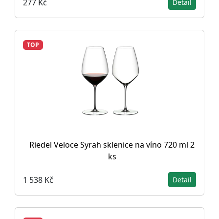
277 Kč
Detail
TOP
Riedel Veloce Syrah sklenice na víno 720 ml 2
ks
1 538 Kč
Detail