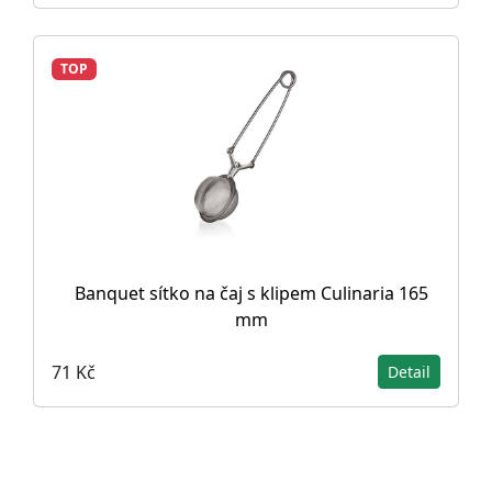
TOP
Banquet sítko na čaj s klipem Culinaria 165
mm
71 Kč
Detail