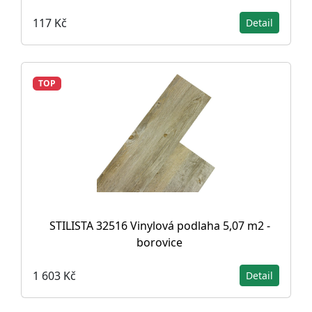
117 Kč
Detail
TOP
STILISTA 32516 Vinylová podlaha 5,07 m2 -
borovice
1 603 Kč
Detail