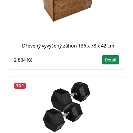
Dřevěný vyvýšený záhon 136 x 78 x 42 cm
2 834 Kč
Detail
TOP