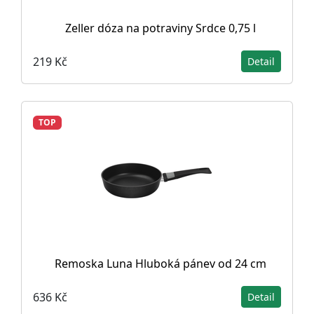
Zeller dóza na potraviny Srdce 0,75 l
219 Kč
Detail
TOP
Remoska Luna Hluboká pánev od 24 cm
636 Kč
Detail