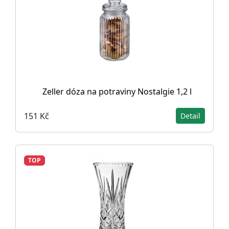
Zeller dóza na potraviny Nostalgie 1,2 l
151 Kč
Detail
TOP