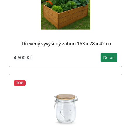
Dřevěný vyvýšený záhon 163 x 78 x 42 cm
4 600 Kč
Detail
TOP