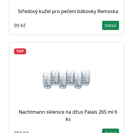
Středový kužel pro pečení bábovky Remoska
99 Kč
Detail
TOP
Nachtmann sklenice na džus Palais 265 ml 6
ks