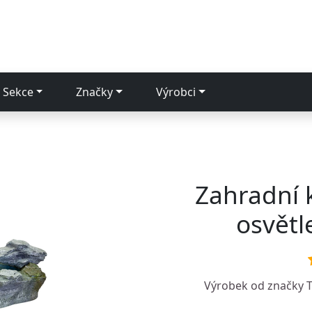
Sekce
Značky
Výrobci
Zahradní 
osvět
Výrobek od značky
T