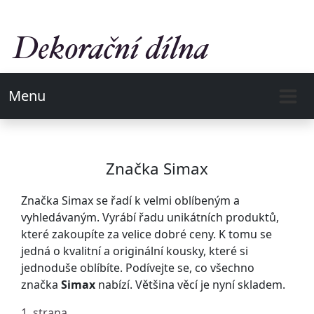
Menu
Značka Simax
Značka Simax se řadí k velmi oblíbeným a
vyhledávaným. Vyrábí řadu unikátních produktů,
které zakoupíte za velice dobré ceny. K tomu se
jedná o kvalitní a originální kousky, které si
jednoduše oblíbíte. Podívejte se, co všechno
značka
Simax
nabízí. Většina věcí je nyní skladem.
1. strana