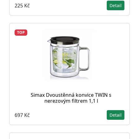
225 Kč
Detail
TOP
Simax Dvoustěnná konvice TWIN s
nerezovým filtrem 1,1 l
697 Kč
Detail