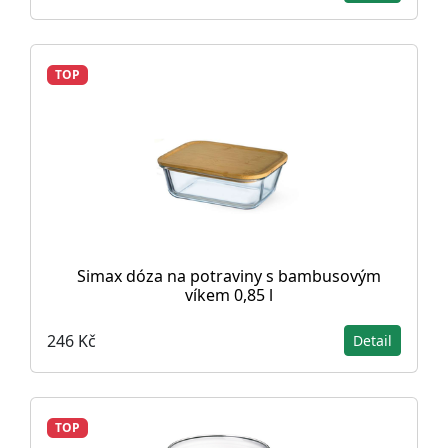
TOP
Simax dóza na potraviny s bambusovým
víkem 0,85 l
246 Kč
Detail
TOP