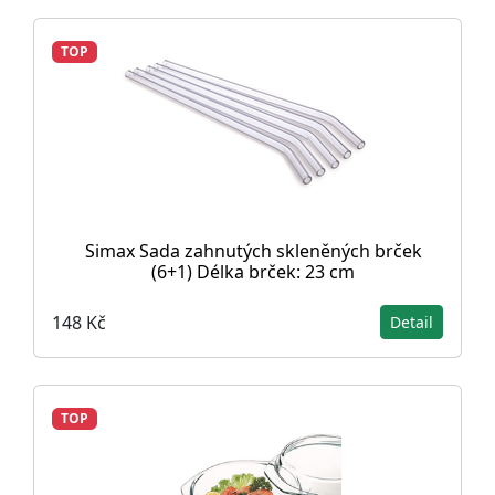
TOP
Simax Sada zahnutých skleněných brček
(6+1) Délka brček: 23 cm
148 Kč
Detail
TOP