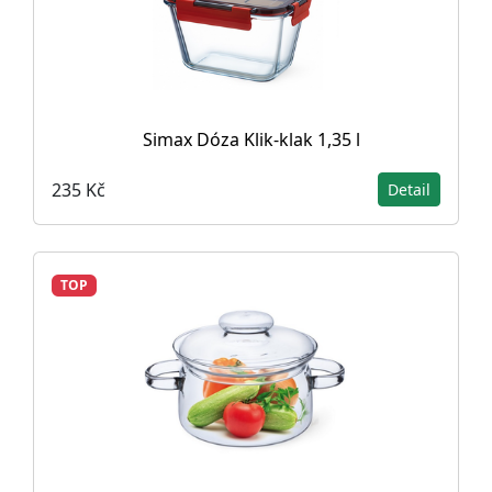
Simax Dóza Klik-klak 1,35 l
235 Kč
Detail
TOP