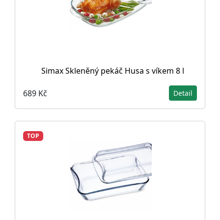
Simax Skleněný pekáč Husa s víkem 8 l
689 Kč
Detail
TOP