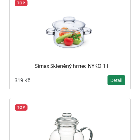
TOP
Simax Skleněný hrnec NYKO 1 l
319 Kč
Detail
TOP