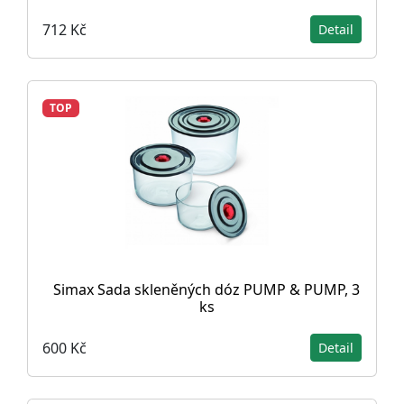
712 Kč
Detail
TOP
Simax Sada skleněných dóz PUMP & PUMP, 3
ks
600 Kč
Detail