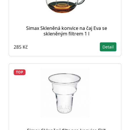
Simax Skleněná konvice na čaj Eva se
skleněným filtrem 1 l
285 Kč
Detail
TOP