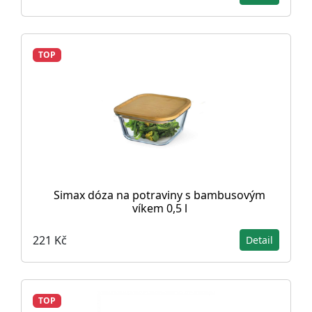
TOP
Simax dóza na potraviny s bambusovým
víkem 0,5 l
221 Kč
Detail
TOP