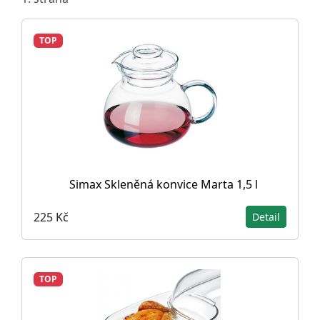
TOP
Simax Skleněná konvice Marta 1,5 l
225 Kč
Detail
TOP