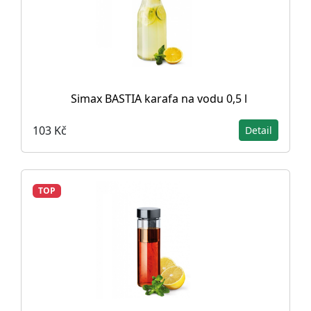
Simax BASTIA karafa na vodu 0,5 l
103 Kč
Detail
TOP