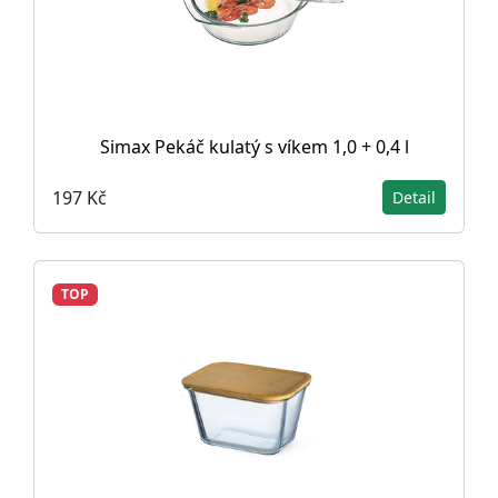
Simax Pekáč kulatý s víkem 1,0 + 0,4 l
197 Kč
Detail
TOP