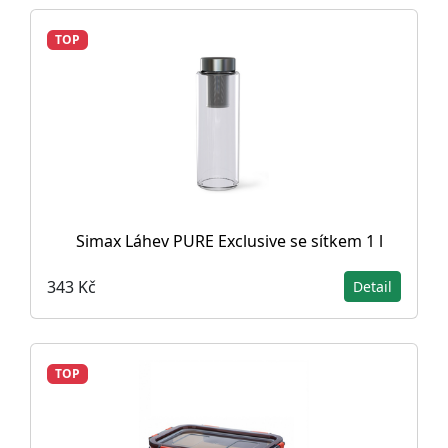
TOP
Simax Láhev PURE Exclusive se sítkem 1 l
343 Kč
Detail
TOP