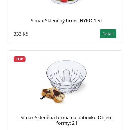
Simax Skleněný hrnec NYKO 1,5 l
333 Kč
Detail
TOP
Simax Skleněná forma na bábovku Objem
formy: 2 l