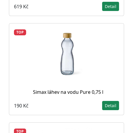
619 Kč
Detail
TOP
Simax láhev na vodu Pure 0,75 l
190 Kč
Detail
TOP