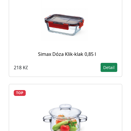
Simax Dóza Klik-klak 0,85 l
218 Kč
Detail
TOP