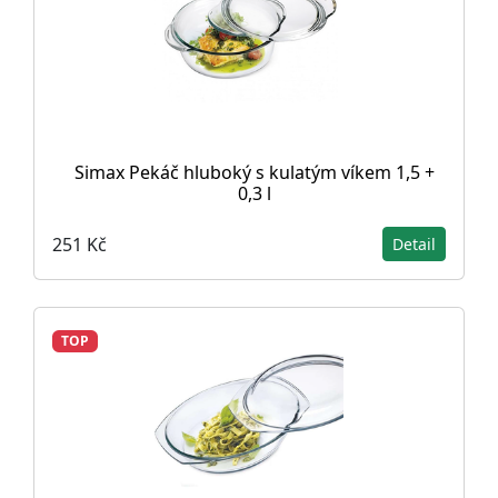
Simax Pekáč hluboký s kulatým víkem 1,5 +
0,3 l
251 Kč
Detail
TOP