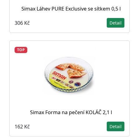
Simax Láhev PURE Exclusive se sítkem 0,5 l
306 Kč
Detail
TOP
Simax Forma na pečení KOLÁČ 2,1 l
162 Kč
Detail