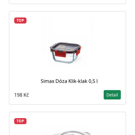
TOP
Simax Dóza Klik-klak 0,5 l
198 Kč
Detail
TOP