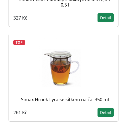
0,5 l
327 Kč
Detail
TOP
Simax Hrnek Lyra se sítkem na čaj 350 ml
261 Kč
Detail