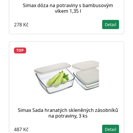
Simax dóza na potraviny s bambusovým
víkem 1,35 l
278 Kč
Detail
TOP
Simax Sada hranatých skleněných zásobníků
na potraviny, 3 ks
487 Kč
Detail