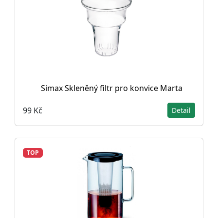
Simax Skleněný filtr pro konvice Marta
99 Kč
Detail
TOP