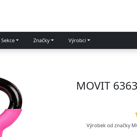
Sekce
Značky
Výrobci
MOVIT 63639
Výrobek od značky
M