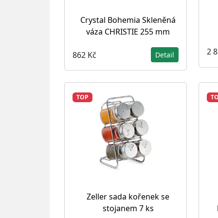
Crystal Bohemia Skleněná
váza CHRISTIE 255 mm
2 
862 Kč
Detail
TOP
T
Zeller sada kořenek se
stojanem 7 ks