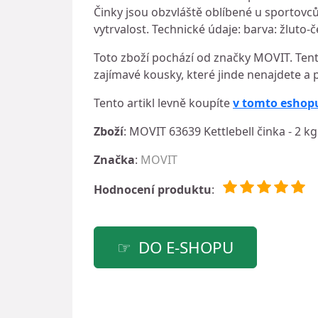
Činky jsou obzvláště oblíbené u sportovců 
vytrvalost. Technické údaje: barva: žluto-
Toto zboží pochází od značky MOVIT. Tento
zajímavé kousky, které jinde nenajdete a 
Tento artikl levně koupíte
v tomto eshop
Zboží
: MOVIT 63639 Kettlebell činka - 2 kg
Značka
:
MOVIT
Hodnocení produktu
:
DO E-SHOPU