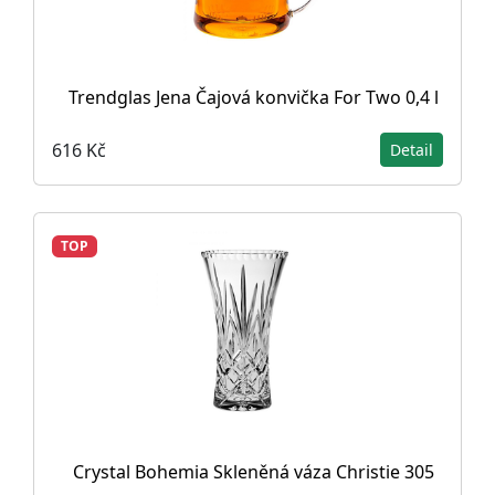
Trendglas Jena Čajová konvička For Two 0,4 l
616 Kč
Detail
TOP
Crystal Bohemia Skleněná váza Christie 305