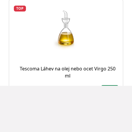
TOP
Tescoma Láhev na olej nebo ocet Virgo 250
ml
298 Kč
Detail
TOP