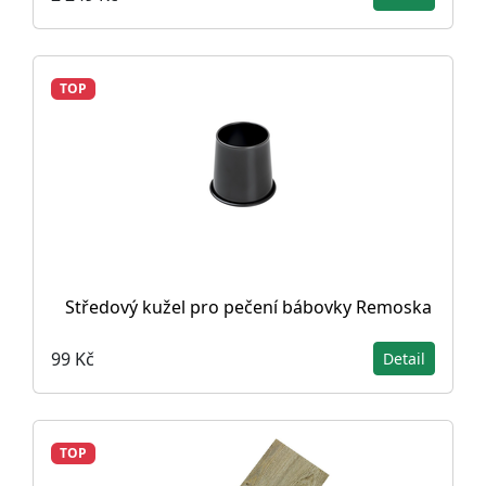
TOP
Středový kužel pro pečení bábovky Remoska
99 Kč
Detail
TOP