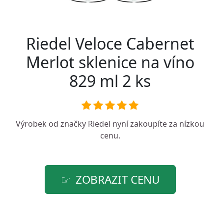
Riedel Veloce Cabernet
Merlot sklenice na víno
829 ml 2 ks
Výrobek od značky
Riedel
nyní zakoupíte za nízkou
cenu.
ZOBRAZIT CENU