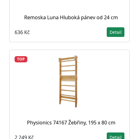
Remoska Luna Hluboká pánev od 24 cm
636 Kč
Detail
TOP
Physionics 74167 Žebřiny, 195 x 80 cm
2 249 Kč
Detail