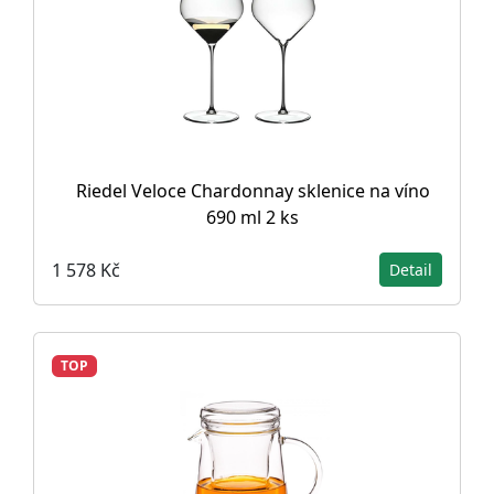
Riedel Veloce Chardonnay sklenice na víno
690 ml 2 ks
1 578 Kč
Detail
TOP