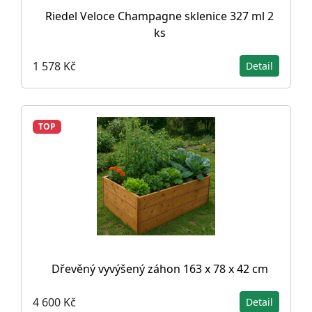
Riedel Veloce Champagne sklenice 327 ml 2
ks
1 578 Kč
Detail
TOP
Dřevěný vyvýšený záhon 163 x 78 x 42 cm
4 600 Kč
Detail