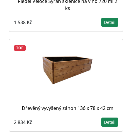
Riedel Veloce Syrah sklenice na víno 720 ml 2
ks
1 538 Kč
Detail
TOP
Dřevěný vyvýšený záhon 136 x 78 x 42 cm
2 834 Kč
Detail