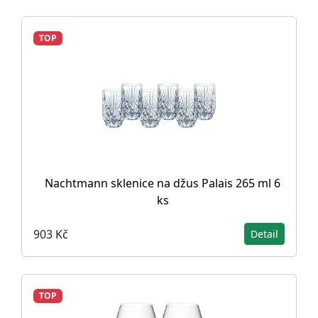
TOP
Nachtmann sklenice na džus Palais 265 ml 6
ks
903 Kč
Detail
TOP