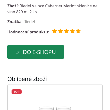
Zboží
: Riedel Veloce Cabernet Merlot sklenice na
víno 829 ml 2 ks
Značka
:
Riedel
Hodnocení produktu
:
DO E-SHOPU
Oblíbené zboží
TOP