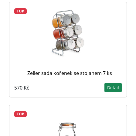
TOP
Zeller sada kořenek se stojanem 7 ks
570 Kč
Detail
TOP