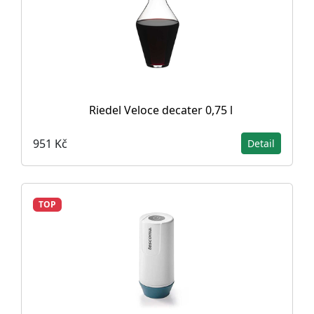
Riedel Veloce decater 0,75 l
951 Kč
Detail
TOP