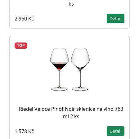
ks
2 960 Kč
Detail
TOP
Riedel Veloce Pinot Noir sklenice na víno 763
ml 2 ks
1 578 Kč
Detail