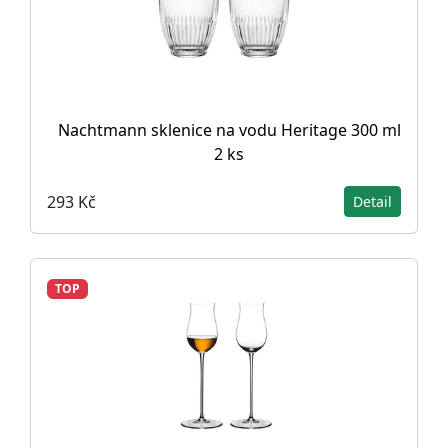
Nachtmann sklenice na vodu Heritage 300 ml
2 ks
293 Kč
Detail
TOP