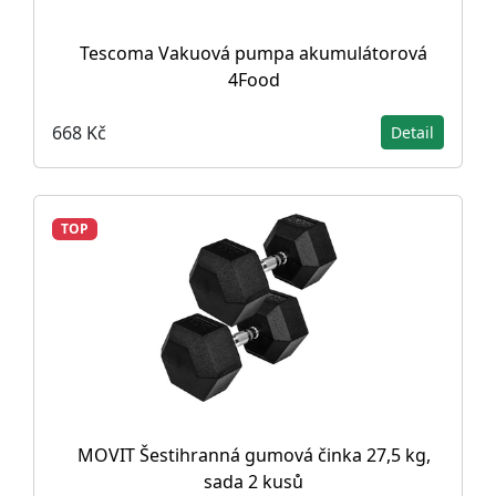
Tescoma Vakuová pumpa akumulátorová
4Food
668 Kč
Detail
TOP
MOVIT Šestihranná gumová činka 27,5 kg,
sada 2 kusů