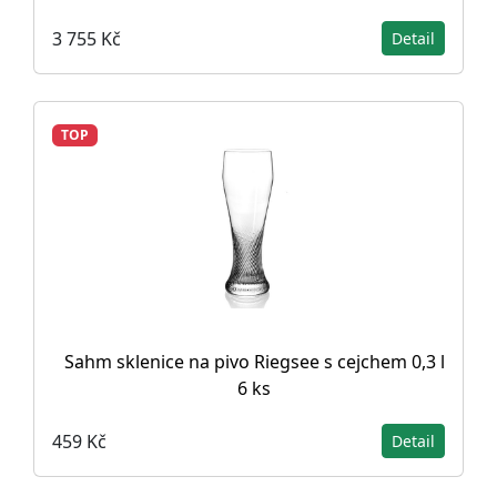
3 755 Kč
Detail
TOP
Sahm sklenice na pivo Riegsee s cejchem 0,3 l
6 ks
459 Kč
Detail