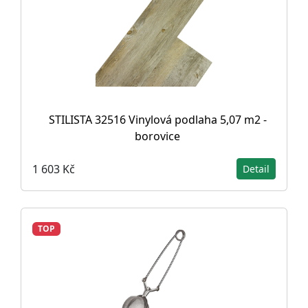
STILISTA 32516 Vinylová podlaha 5,07 m2 -
borovice
1 603 Kč
Detail
TOP