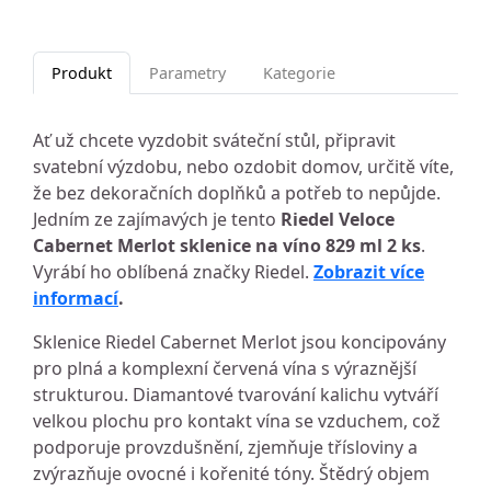
Produkt
Parametry
Kategorie
Ať už chcete vyzdobit sváteční stůl, připravit
svatební výzdobu, nebo ozdobit domov, určitě víte,
že bez dekoračních doplňků a potřeb to nepůjde.
Jedním ze zajímavých je tento
Riedel Veloce
Cabernet Merlot sklenice na víno 829 ml 2 ks
.
Vyrábí ho oblíbená značky Riedel.
Zobrazit více
informací
.
Sklenice Riedel Cabernet Merlot jsou koncipovány
pro plná a komplexní červená vína s výraznější
strukturou. Diamantové tvarování kalichu vytváří
velkou plochu pro kontakt vína se vzduchem, což
podporuje provzdušnění, zjemňuje třísloviny a
zvýrazňuje ovocné i kořenité tóny. Štědrý objem