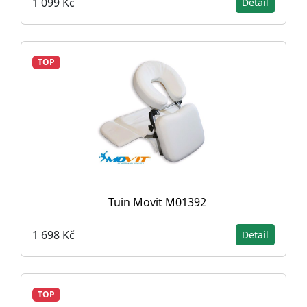
1 099 Kč
Detail
TOP
Tuin Movit M01392
1 698 Kč
Detail
TOP