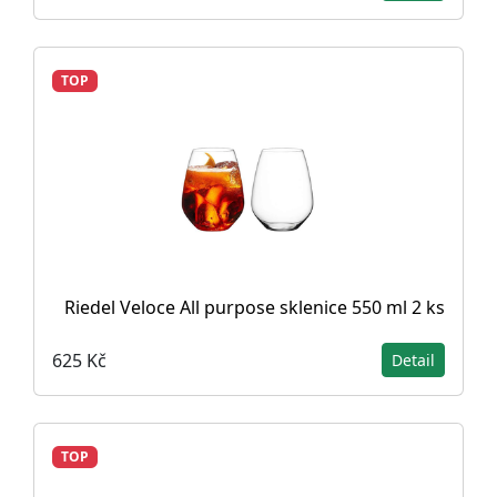
TOP
Riedel Veloce All purpose sklenice 550 ml 2 ks
625 Kč
Detail
TOP