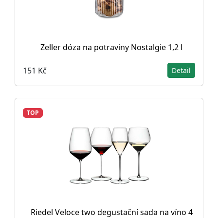
Zeller dóza na potraviny Nostalgie 1,2 l
151 Kč
Detail
TOP
Riedel Veloce two degustační sada na víno 4