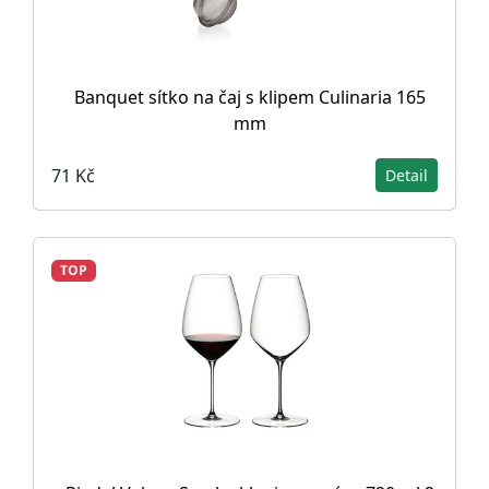
Banquet sítko na čaj s klipem Culinaria 165
mm
71 Kč
Detail
TOP