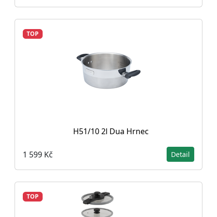
TOP
H51/10 2l Dua Hrnec
1 599 Kč
Detail
TOP