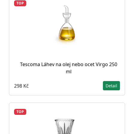
TOP
Tescoma Láhev na olej nebo ocet Virgo 250
ml
298 Kč
Detail
TOP