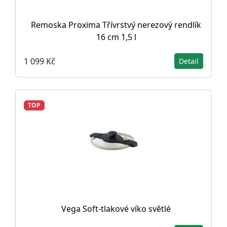
Remoska Proxima Třívrstvý nerezový rendlík
16 cm 1,5 l
1 099 Kč
Detail
TOP
Vega Soft-tlakové víko světlé