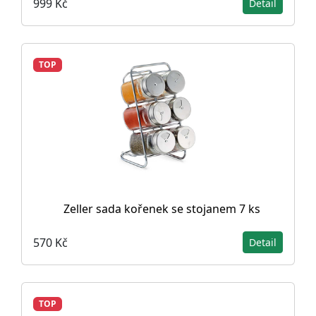
999 Kč
Detail
TOP
Zeller sada kořenek se stojanem 7 ks
570 Kč
Detail
TOP