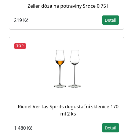
Zeller dóza na potraviny Srdce 0,75 l
219 Kč
Detail
TOP
Riedel Veritas Spirits degustační sklenice 170
ml 2 ks
1 480 Kč
Detail