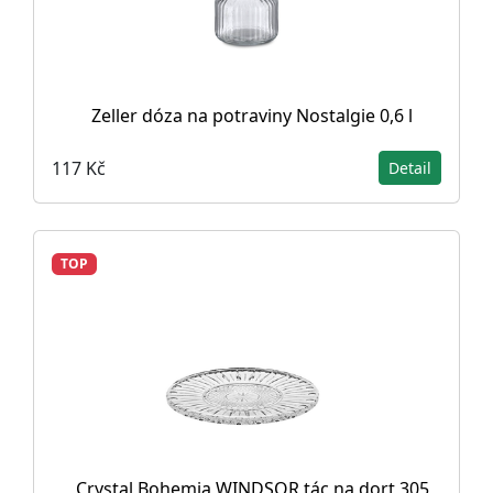
Zeller dóza na potraviny Nostalgie 0,6 l
117 Kč
Detail
TOP
Crystal Bohemia WINDSOR tác na dort 305