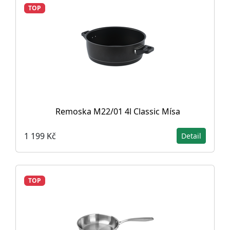
TOP
Remoska M22/01 4l Classic Mísa
1 199 Kč
Detail
TOP