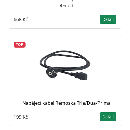
4Food
668 Kč
Detail
TOP
Napájecí kabel Remoska Tria/Dua/Prima
199 Kč
Detail