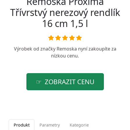
Remoska Proxima
Třívrstvý nerezový rendlík
16 cm 1,5 l
Výrobek od značky
Remoska
nyní zakoupíte za
nízkou cenu.
ZOBRAZIT CENU
Produkt
Parametry
Kategorie