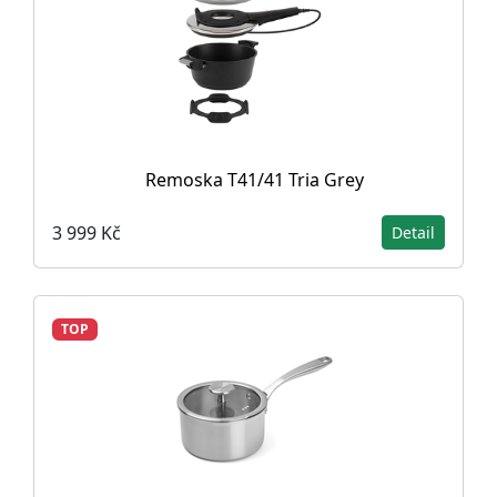
Remoska T41/41 Tria Grey
3 999 Kč
Detail
TOP