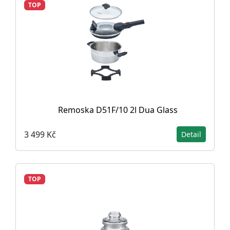
TOP
Remoska D51F/10 2l Dua Glass
3 499 Kč
Detail
TOP