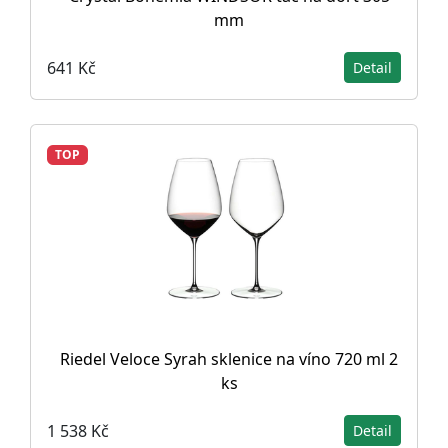
mm
641 Kč
Detail
TOP
Riedel Veloce Syrah sklenice na víno 720 ml 2
ks
1 538 Kč
Detail