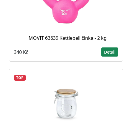
MOVIT 63639 Kettlebell činka - 2 kg
340 Kč
Detail
TOP