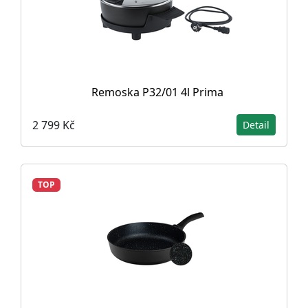
Remoska P32/01 4l Prima
2 799 Kč
Detail
TOP