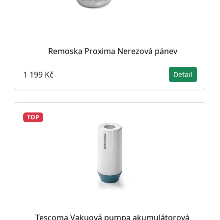
Remoska Proxima Nerezová pánev
1 199 Kč
Detail
TOP
Tescoma Vakuová pumpa akumulátorová