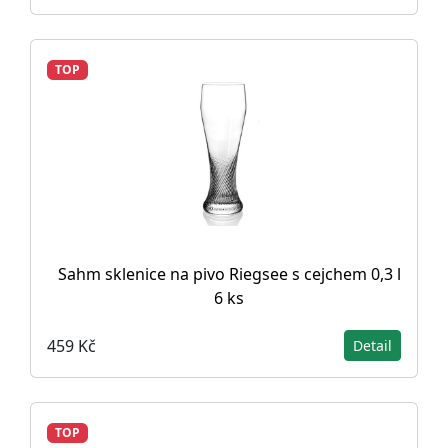
TOP
Sahm sklenice na pivo Riegsee s cejchem 0,3 l
6 ks
459 Kč
Detail
TOP