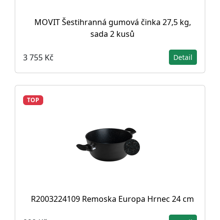
MOVIT Šestihranná gumová činka 27,5 kg,
sada 2 kusů
3 755 Kč
Detail
TOP
R2003224109 Remoska Europa Hrnec 24 cm