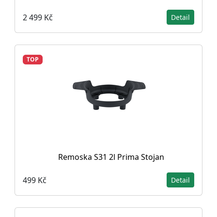
2 499 Kč
Detail
TOP
Remoska S31 2l Prima Stojan
499 Kč
Detail