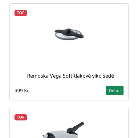
TOP
Remoska Vega Soft-tlakové víko šedé
999 Kč
Detail
TOP