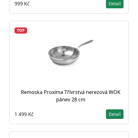
999 Kč
Detail
TOP
Remoska Proxima Třívrstvá nerezová WOK
pánev 28 cm
1 499 Kč
Detail