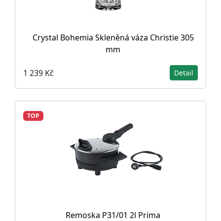
Crystal Bohemia Skleněná váza Christie 305
mm
1 239 Kč
Detail
TOP
Remoska P31/01 2l Prima