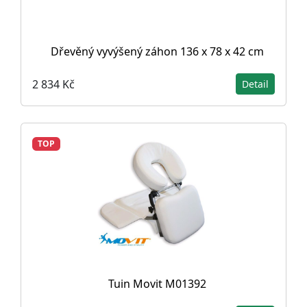
Dřevěný vyvýšený záhon 136 x 78 x 42 cm
2 834 Kč
Detail
TOP
Tuin Movit M01392