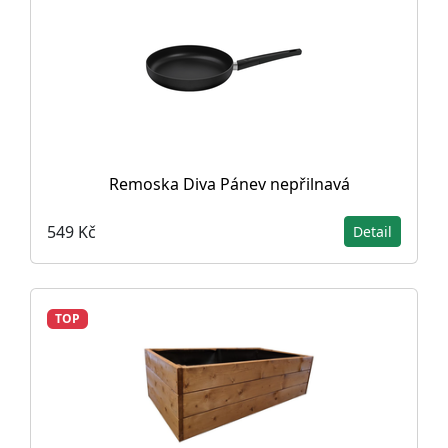
Remoska Diva Pánev nepřilnavá
549 Kč
Detail
TOP