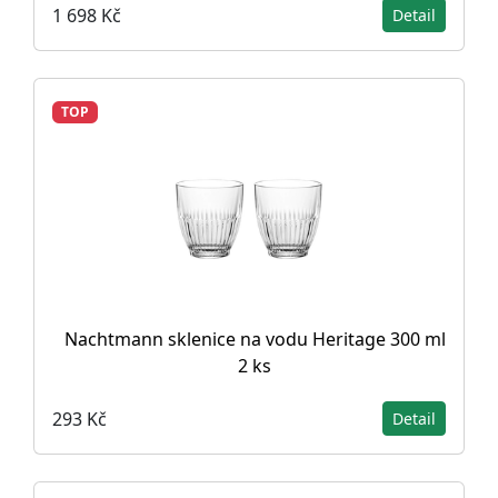
1 698 Kč
Detail
TOP
Nachtmann sklenice na vodu Heritage 300 ml
2 ks
293 Kč
Detail