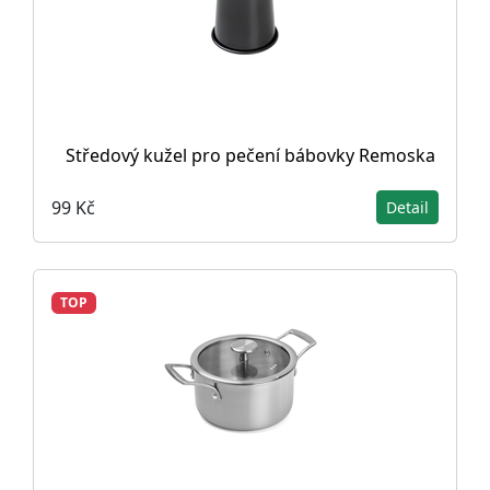
Středový kužel pro pečení bábovky Remoska
99 Kč
Detail
TOP