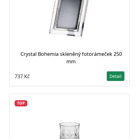
Crystal Bohemia skleněný fotorámeček 250
mm
737 Kč
Detail
TOP