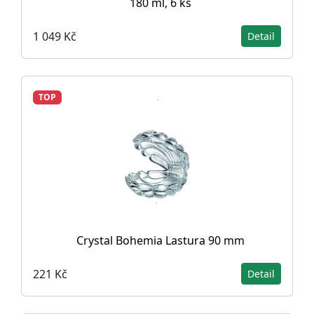
180 ml, 6 ks
1 049 Kč
Detail
TOP
Crystal Bohemia Lastura 90 mm
221 Kč
Detail