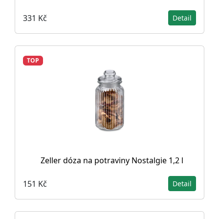
331 Kč
Detail
TOP
Zeller dóza na potraviny Nostalgie 1,2 l
151 Kč
Detail