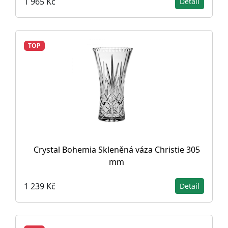
1 965 Kč
Detail
TOP
Crystal Bohemia Skleněná váza Christie 305
mm
1 239 Kč
Detail