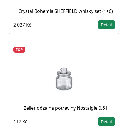
Crystal Bohemia SHEFFIELD whisky set (1+6)
2 027 Kč
Detail
TOP
Zeller dóza na potraviny Nostalgie 0,6 l
117 Kč
Detail