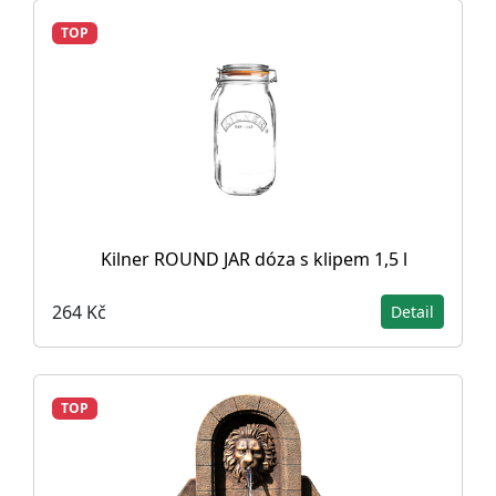
TOP
Kilner ROUND JAR dóza s klipem 1,5 l
264 Kč
Detail
TOP