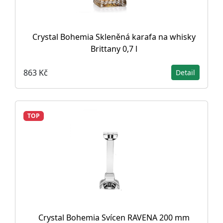
Crystal Bohemia Skleněná karafa na whisky
Brittany 0,7 l
863 Kč
Detail
TOP
Crystal Bohemia Svícen RAVENA 200 mm