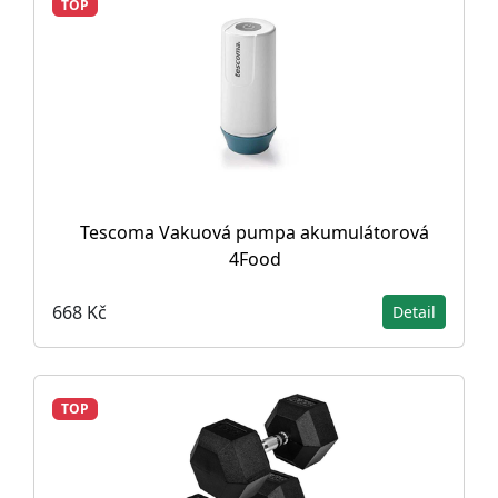
TOP
Tescoma Vakuová pumpa akumulátorová
4Food
668 Kč
Detail
TOP