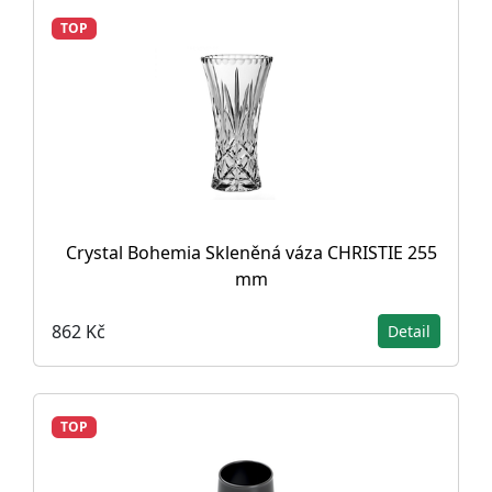
TOP
Crystal Bohemia Skleněná váza CHRISTIE 255
mm
862 Kč
Detail
TOP