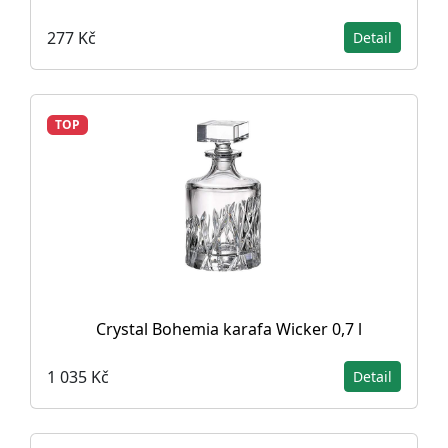
277 Kč
Detail
TOP
Crystal Bohemia karafa Wicker 0,7 l
1 035 Kč
Detail