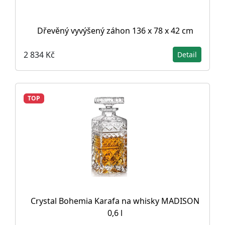
Dřevěný vyvýšený záhon 136 x 78 x 42 cm
2 834 Kč
Detail
TOP
Crystal Bohemia Karafa na whisky MADISON
0,6 l