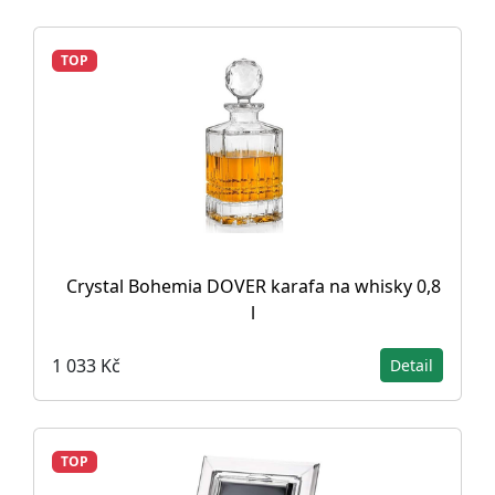
TOP
Crystal Bohemia DOVER karafa na whisky 0,8
l
1 033 Kč
Detail
TOP