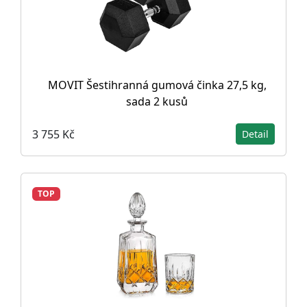
MOVIT Šestihranná gumová činka 27,5 kg,
sada 2 kusů
3 755 Kč
Detail
TOP