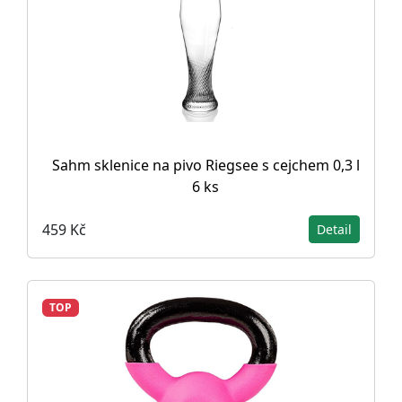
Sahm sklenice na pivo Riegsee s cejchem 0,3 l
6 ks
459 Kč
Detail
TOP