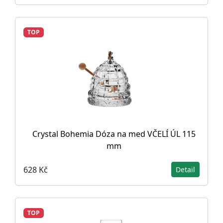
TOP
Crystal Bohemia Dóza na med VČELÍ ÚL 115
mm
628 Kč
Detail
TOP