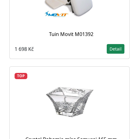
Tuin Movit M01392
1 698 Kč
Detail
TOP