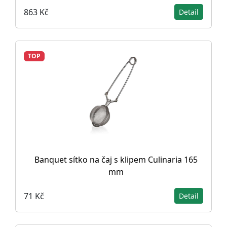
863 Kč
Detail
TOP
Banquet sítko na čaj s klipem Culinaria 165
mm
71 Kč
Detail