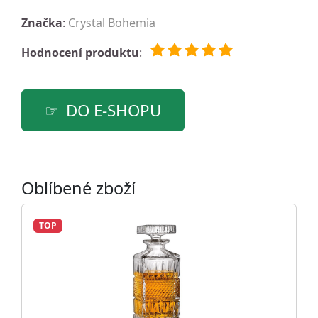
Značka
:
Crystal Bohemia
Hodnocení produktu
:
DO E-SHOPU
Oblíbené zboží
TOP