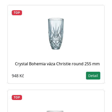
TOP
Crystal Bohemia váza Christie round 255 mm
948 Kč
Detail
TOP