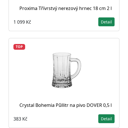
Proxima Třívrstvý nerezový hrnec 18 cm 2 l
1 099 Kč
Detail
TOP
Crystal Bohemia Půllitr na pivo DOVER 0,5 l
383 Kč
Detail