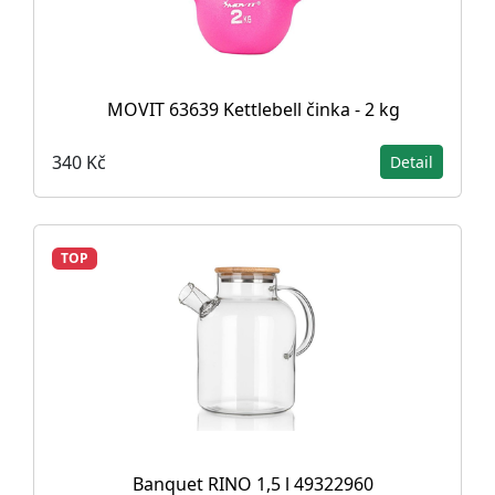
MOVIT 63639 Kettlebell činka - 2 kg
340 Kč
Detail
TOP
Banquet RINO 1,5 l 49322960