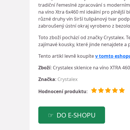
tradiční řemeslné zpracování s moderní
na víno Xtra 6x460 ml ideální pro plnější 
různé druhy vín širší tulipánový tvar pod
zabroušený ústní okraj vyrobeno z bezolo
Toto zboží pochází od značky Crystalex. T
zajímavé kousky, které jinde nenajdete a 
Tento artikl levně koupíte
v tomto eshop
Zboží
: Crystalex sklenice na víno XTRA 460
Značka
:
Crystalex
Hodnocení produktu
:
DO E-SHOPU