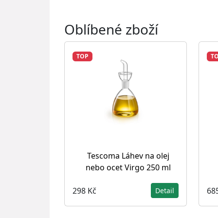
Oblíbené zboží
TOP
T
Tescoma Láhev na olej
nebo ocet Virgo 250 ml
298 Kč
68
Detail