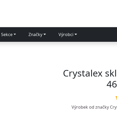
Sekce
Značky
Výrobci
Crystalex sk
46
Výrobek od značky
Cry