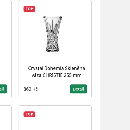
TOP
Crystal Bohemia Skleněná
váza CHRISTIE 255 mm
862 Kč
ail
Detail
TOP