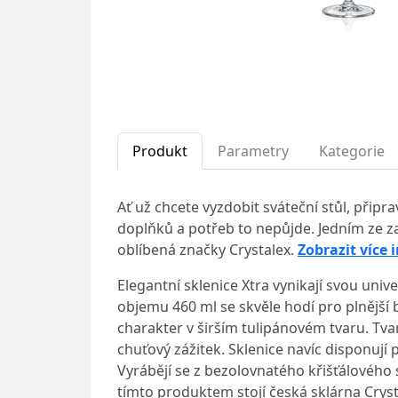
Produkt
Parametry
Kategorie
Ať už chcete vyzdobit sváteční stůl, připr
doplňků a potřeb to nepůjde. Jedním ze z
oblíbená značky Crystalex.
Zobrazit více 
Elegantní sklenice Xtra vynikají svou uni
objemu 460 ml se skvěle hodí pro plnější b
charakter v širším tulipánovém tvaru. Tv
chuťový zážitek. Sklenice navíc disponují
Vyrábějí se z bezolovnatého křišťálového 
tímto produktem stojí česká sklárna Cryst