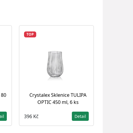
TOP
180
Crystalex Sklenice TULIPA
OPTIC 450 ml, 6 ks
396 Kč
ail
Detail