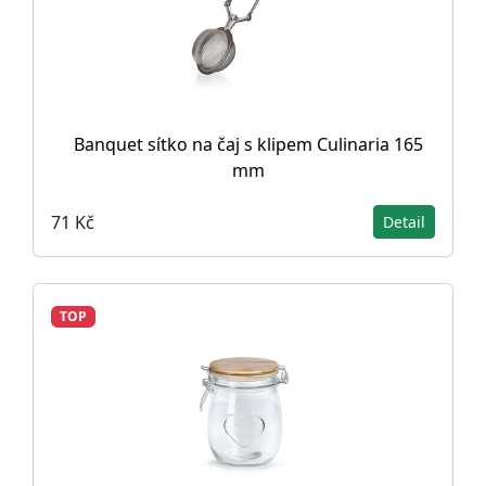
Banquet sítko na čaj s klipem Culinaria 165
mm
71 Kč
Detail
TOP