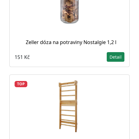
Zeller dóza na potraviny Nostalgie 1,2 l
151 Kč
Detail
TOP