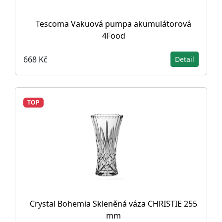
Tescoma Vakuová pumpa akumulátorová
4Food
668 Kč
Detail
TOP
Crystal Bohemia Skleněná váza CHRISTIE 255
mm