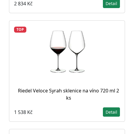
2 834 Kč
Detail
TOP
Riedel Veloce Syrah sklenice na víno 720 ml 2
ks
1 538 Kč
Detail