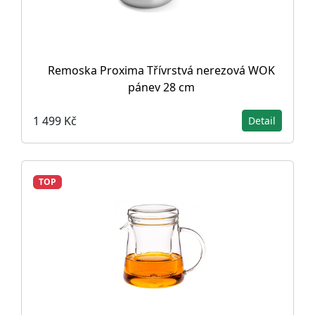
Remoska Proxima Třívrstvá nerezová WOK
pánev 28 cm
1 499 Kč
Detail
TOP