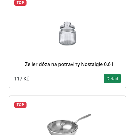
TOP
Zeller dóza na potraviny Nostalgie 0,6 l
117 Kč
Detail
TOP