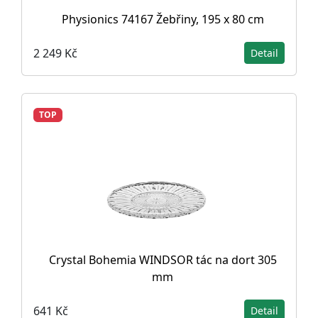
Physionics 74167 Žebřiny, 195 x 80 cm
2 249 Kč
Detail
TOP
Crystal Bohemia WINDSOR tác na dort 305
mm
641 Kč
Detail