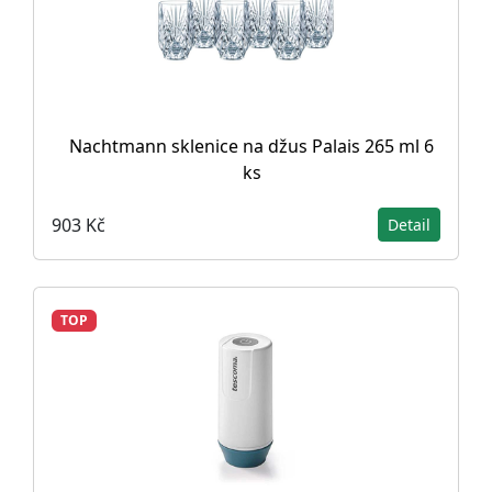
Nachtmann sklenice na džus Palais 265 ml 6
ks
903 Kč
Detail
TOP