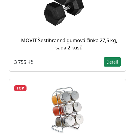
MOVIT Šestihranná gumová činka 27,5 kg,
sada 2 kusů
3 755 Kč
Detail
TOP