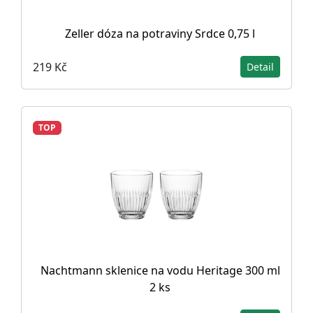
Zeller dóza na potraviny Srdce 0,75 l
219 Kč
Detail
TOP
Nachtmann sklenice na vodu Heritage 300 ml
2 ks