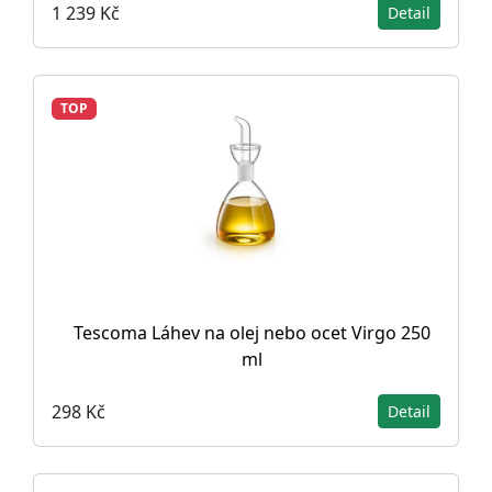
1 239 Kč
Detail
TOP
Tescoma Láhev na olej nebo ocet Virgo 250
ml
298 Kč
Detail