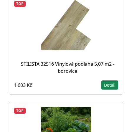
TOP
STILISTA 32516 Vinylová podlaha 5,07 m2 -
borovice
1 603 Kč
Detail
TOP