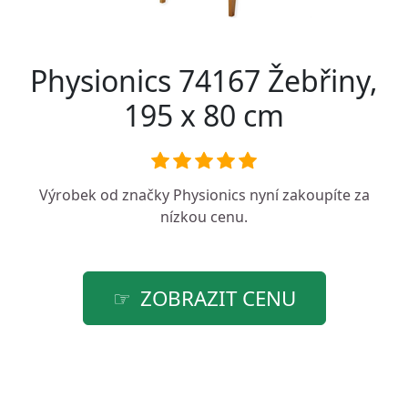
Physionics 74167 Žebřiny,
195 x 80 cm
Výrobek od značky
Physionics
nyní zakoupíte za
nízkou cenu.
ZOBRAZIT CENU