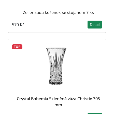
Zeller sada kořenek se stojanem 7 ks
570 Kč
Detail
TOP
Crystal Bohemia Skleněná váza Christie 305
mm