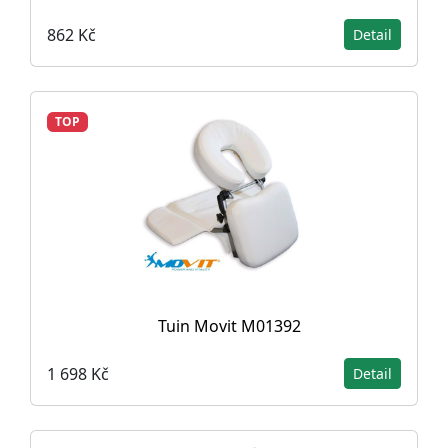
862 Kč
Detail
TOP
Tuin Movit M01392
1 698 Kč
Detail