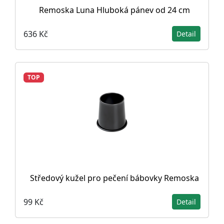
Remoska Luna Hluboká pánev od 24 cm
636 Kč
Detail
TOP
Středový kužel pro pečení bábovky Remoska
99 Kč
Detail