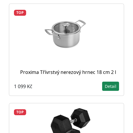
TOP
Proxima Třívrstvý nerezový hrnec 18 cm 2 l
1 099 Kč
Detail
TOP