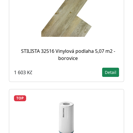
STILISTA 32516 Vinylová podlaha 5,07 m2 -
borovice
1 603 Kč
Detail
TOP