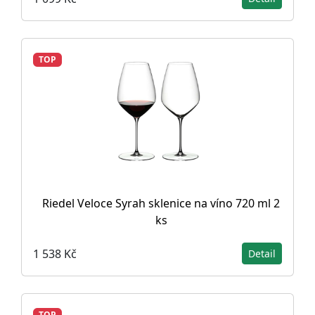
TOP
Riedel Veloce Syrah sklenice na víno 720 ml 2
ks
1 538 Kč
Detail
TOP