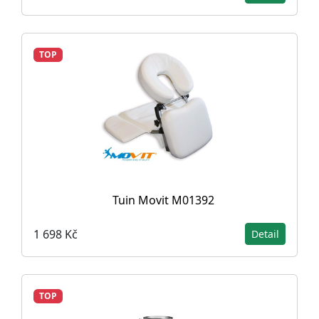
TOP
Tuin Movit M01392
1 698 Kč
Detail
TOP