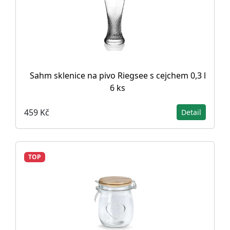
Sahm sklenice na pivo Riegsee s cejchem 0,3 l
6 ks
459 Kč
Detail
TOP