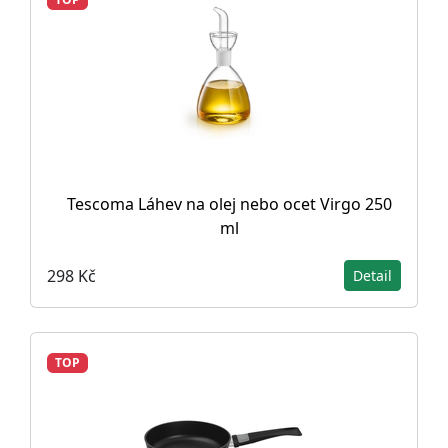
Tescoma Láhev na olej nebo ocet Virgo 250
ml
298 Kč
Detail
TOP