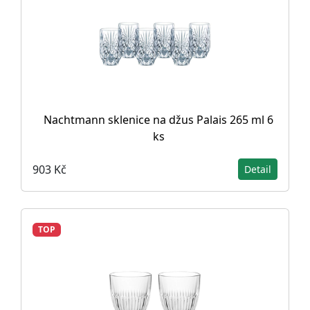
Nachtmann sklenice na džus Palais 265 ml 6
ks
903 Kč
Detail
TOP