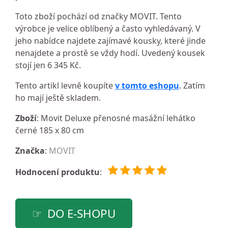
Toto zboží pochází od značky MOVIT. Tento
výrobce je velice oblíbený a často vyhledávaný. V
jeho nabídce najdete zajímavé kousky, které jinde
nenajdete a prostě se vždy hodí. Uvedený kousek
stojí jen 6 345 Kč.
Tento artikl levně koupíte
v tomto eshopu
. Zatím
ho mají ještě skladem.
Zboží
: Movit Deluxe přenosné masážní lehátko
černé 185 x 80 cm
Značka
:
MOVIT
Hodnocení produktu
:
DO E-SHOPU