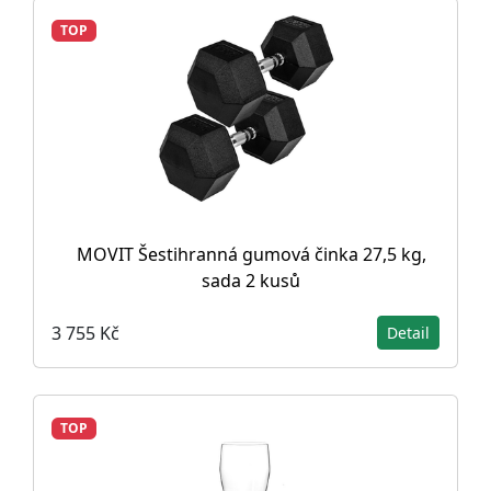
TOP
MOVIT Šestihranná gumová činka 27,5 kg,
sada 2 kusů
3 755 Kč
Detail
TOP