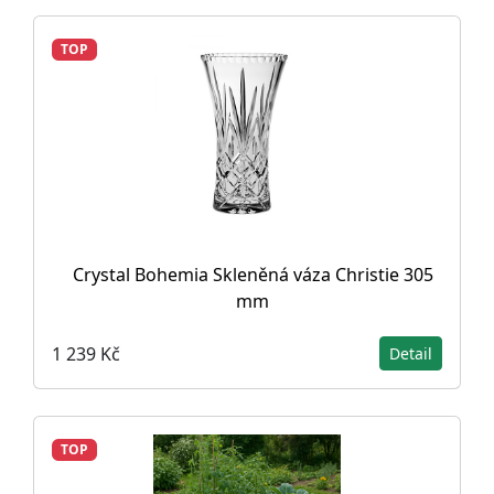
TOP
Crystal Bohemia Skleněná váza Christie 305
mm
1 239 Kč
Detail
TOP