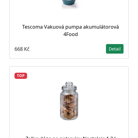
Tescoma Vakuová pumpa akumulátorová
4Food
668 Kč
Detail
TOP