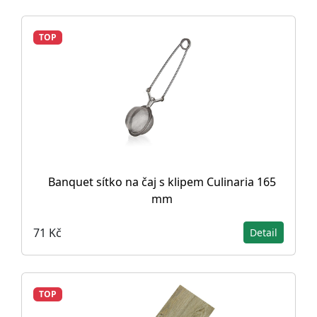
TOP
Banquet sítko na čaj s klipem Culinaria 165
mm
71 Kč
Detail
TOP