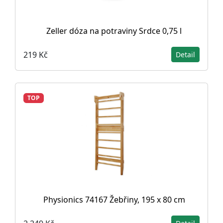
Zeller dóza na potraviny Srdce 0,75 l
219 Kč
Detail
TOP
Physionics 74167 Žebřiny, 195 x 80 cm