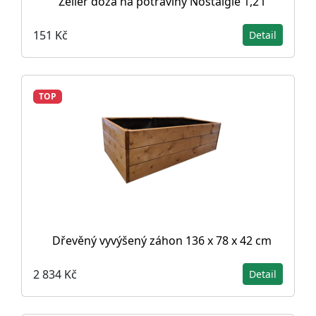
Zeller dóza na potraviny Nostalgie 1,2 l
151 Kč
Detail
TOP
Dřevěný vyvýšený záhon 136 x 78 x 42 cm
2 834 Kč
Detail