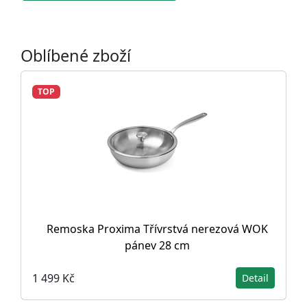
Oblíbené zboží
TOP
Remoska Proxima Třívrstvá nerezová WOK
pánev 28 cm
1 499 Kč
Detail