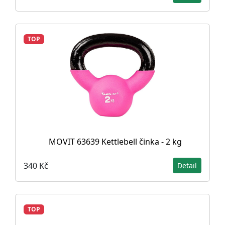
TOP
MOVIT 63639 Kettlebell činka - 2 kg
340 Kč
Detail
TOP