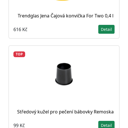
Trendglas Jena Čajová konvička For Two 0,4 l
616 Kč
Detail
TOP
Středový kužel pro pečení bábovky Remoska
99 Kč
Detail