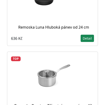
Remoska Luna Hluboká pánev od 24 cm
636 Kč
Detail
TOP