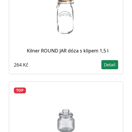
Kilner ROUND JAR dóza s klipem 1,5 l
264 Kč
Detail
TOP