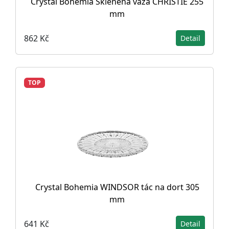
Crystal Bohemia Skleněná váza CHRISTIE 255
mm
862 Kč
Detail
TOP
Crystal Bohemia WINDSOR tác na dort 305
mm
641 Kč
Detail