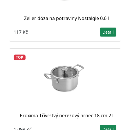
Zeller dóza na potraviny Nostalgie 0,6 l
117 Kč
Detail
TOP
Proxima Třívrstvý nerezový hrnec 18 cm 2 l
1 099 Kč
Detail