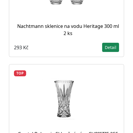
Nachtmann sklenice na vodu Heritage 300 ml
2 ks
293 Kč
Detail
TOP