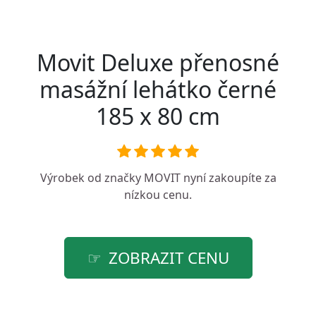
Movit Deluxe přenosné
masážní lehátko černé
185 x 80 cm
Výrobek od značky
MOVIT
nyní zakoupíte za
nízkou cenu.
ZOBRAZIT CENU